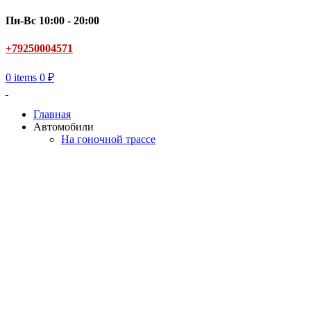
Пн-Вс 10:00 - 20:00
+79250004571
0
items
0
₽
Главная
Автомобили
На гоночной трассе