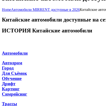
Home
Автомобили MIRRENT доступные в 2026
Китайские авто
Китайские автомобили доступные на се
ИСТОРИЯ Китайские автомобили
Автомобили
Автодром
Город
Для Съёмок
Обучение
Дрифт
Картинг
Симрейсинг
Трассы