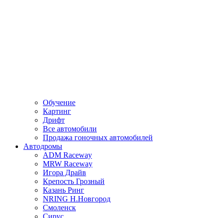
Обучение
Картинг
Дрифт
Все автомобили
Продажа гоночных автомобилей
Автодромы
ADM Raceway
MRW Raceway
Игора Драйв
Крепость Грозный
Казань Ринг
NRING Н.Новгород
Смоленск
Сирус