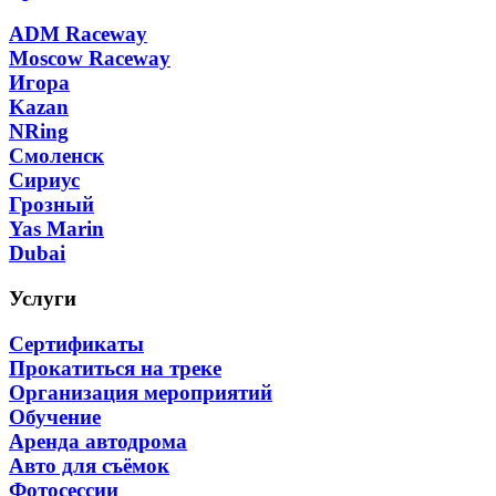
ADM Raceway
Moscow Raceway
Игора
Kazan
NRing
Смоленск
Сириус
Грозный
Yas Marin
Dubai
Услуги
Сертификаты
Прокатиться на треке
Организация мероприятий
Обучение
Аренда автодрома
Авто для съёмок
Фотосессии