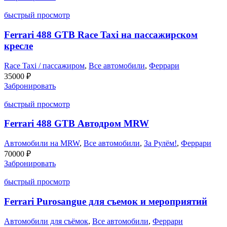
быстрый просмотр
Ferrari 488 GTB Race Taxi на пассажирском
кресле
Race Taxi / пассажиром
,
Все автомобили
,
Феррари
35000
₽
Забронировать
быстрый просмотр
Ferrari 488 GTB Автодром MRW
Автомобили на MRW
,
Все автомобили
,
За Рулём!
,
Феррари
70000
₽
Забронировать
быстрый просмотр
Ferrari Purosangue для съемок и мероприятий
Автомобили для съёмок
,
Все автомобили
,
Феррари