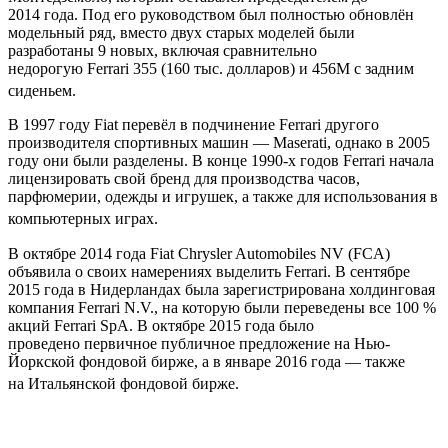
2014 года. Под его руководством был полностью обновлён
модельный ряд, вместо двух старых моделей были
разработаны 9 новых, включая сравнительно
недорогую Ferrari 355 (160 тыс. долларов) и 456M с задним
сиденьем
.
В 1997 году Fiat перевёл в подчинение Ferrari другого
производителя спортивных машин — Maserati, однако в 2005
году они были разделены. В конце 1990-х годов Ferrari начала
лицензировать свой бренд для производства часов,
парфюмерии, одежды и игрушек, а также для использования в
компьютерных играх
.
В октябре 2014 года Fiat Chrysler Automobiles NV (FCA)
объявила о своих намерениях выделить Ferrari. В сентябре
2015 года в Нидерландах была зарегистрирована холдинговая
компания Ferrari N.V., на которую были переведены все 100 %
акций Ferrari SpA. В октябре 2015 года было
проведено первичное публичное предложение на Нью-
Йоркской фондовой бирже, а в январе 2016 года — также
на Итальянской фондовой бирже
.