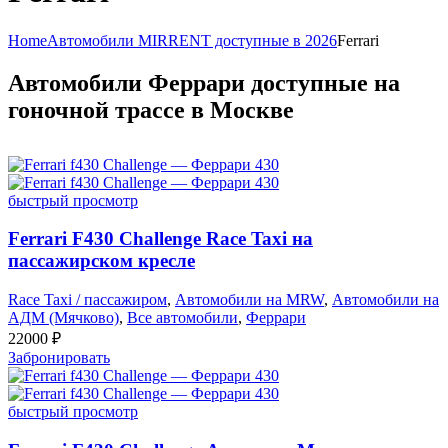
Home
Автомобили MIRRENT доступные в 2026
Ferrari
Автомобили Феррари доступные на
гоночной трассе в Москве
быстрый просмотр
Ferrari F430 Challenge Race Taxi на
пассажирском кресле
Race Taxi / пассажиром
,
Автомобили на MRW
,
Автомобили на
АДМ (Мячково)
,
Все автомобили
,
Феррари
22000
₽
Забронировать
быстрый просмотр