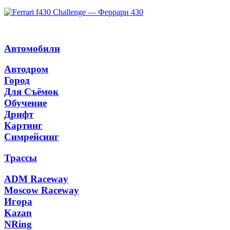
Автомобили
Автодром
Город
Для Съёмок
Обучение
Дрифт
Картинг
Симрейсинг
Трассы
ADM Raceway
Moscow Raceway
Игора
Kazan
NRing