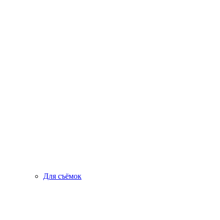
Для съёмок