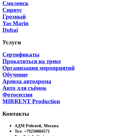
Смоленск
Сириус
Грозный
Yas Marin
Dubai
Услуги
Сертификаты
Прокатиться на треке
Организация мероприятий
Обучение
Аренда автодрома
Авто для съёмок
Фотосессии
MIRRENT Production
Контакты
АДМ Рейсвей, Москва
Тел: +79250004571