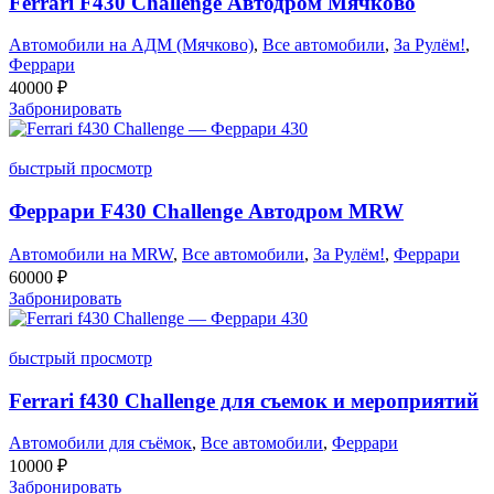
Ferrari F430 Challenge Автодром Мячково
Автомобили на АДМ (Мячково)
,
Все автомобили
,
За Рулём!
,
Феррари
40000
₽
Забронировать
быстрый просмотр
Феррари F430 Challenge Автодром MRW
Автомобили на MRW
,
Все автомобили
,
За Рулём!
,
Феррари
60000
₽
Забронировать
быстрый просмотр
Ferrari f430 Challenge для съемок и мероприятий
Автомобили для съёмок
,
Все автомобили
,
Феррари
10000
₽
Забронировать