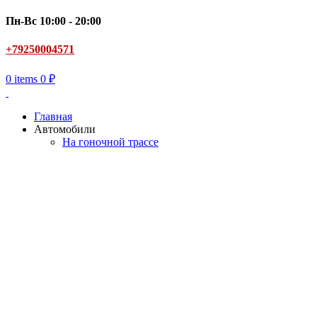
Пн-Вс 10:00 - 20:00
+79250004571
0
items
0
₽
Главная
Автомобили
На гоночной трассе