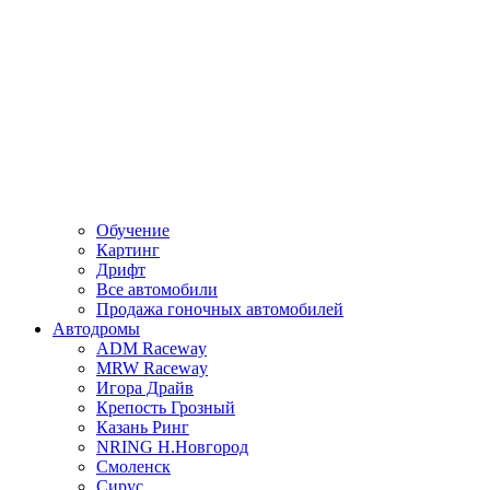
Обучение
Картинг
Дрифт
Все автомобили
Продажа гоночных автомобилей
Автодромы
ADM Raceway
MRW Raceway
Игора Драйв
Крепость Грозный
Казань Ринг
NRING Н.Новгород
Смоленск
Сирус