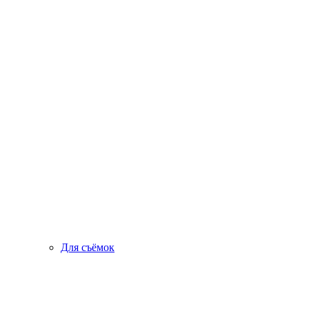
Для съёмок