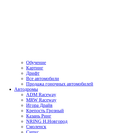
Обучение
Картинг
Дрифт
Все автомобили
Продажа гоночных автомобилей
Автодромы
ADM Raceway
MRW Raceway
Игора Драйв
Крепость Грозный
Казань Ринг
NRING Н.Новгород
Смоленск
Сирус