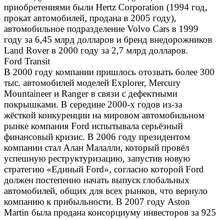
приобретениями были Hertz Corporation (1994 год,
прокат автомобилей, продана в 2005 году),
автомобильное подразделение Volvo Cars в 1999
году за 6,45 млрд долларов и бренд внедорожников
Land Rover в 2000 году за 2,7 млрд долларов.
Ford Transit
В 2000 году компании пришлось отозвать более 300
тыс. автомобилей моделей Explorer, Mercury
Mountaineer и Ranger в связи с дефектными
покрышками. В середине 2000-х годов из-за
жёсткой конкуренции на мировом автомобильном
рынке компания Ford испытывала серьёзный
финансовый кризис. В 2006 году президентом
компании стал Алан Малалли, который провёл
успешную реструктуризацию, запустив новую
стратегию «Единый Ford», согласно которой Ford
должен постепенно начать выпуск глобальных
автомобилей, общих для всех рынков, что вернуло
компанию к прибыльности. В 2007 году Aston
Martin была продана консорциуму инвесторов за 925