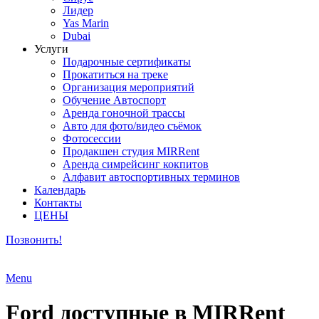
Лидер
Yas Marin
Dubai
Услуги
Подарочные сертификаты
Прокатиться на треке
Организация мероприятий
Обучение Автоспорт
Аренда гоночной трассы
Авто для фото/видео съёмок
Фотосессии
Продакшен студия MIRRent
Аренда симрейсинг кокпитов
Алфавит автоспортивных терминов
Календарь
Контакты
ЦЕНЫ
Позвонить!
Menu
Ford доступные в MIRRent