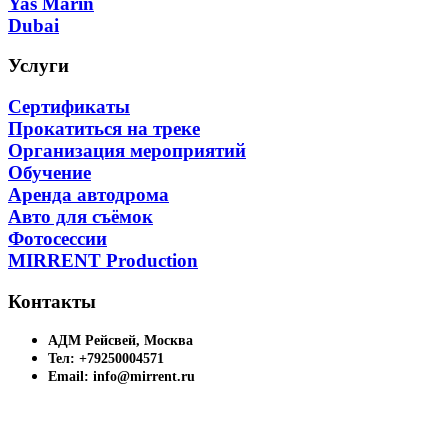
Yas Marin
Dubai
Услуги
Сертификаты
Прокатиться на треке
Организация мероприятий
Обучение
Аренда автодрома
Авто для съёмок
Фотосессии
MIRRENT Production
Контакты
АДМ Рейсвей, Москва
Тел: +79250004571
Email: info@mirrent.ru