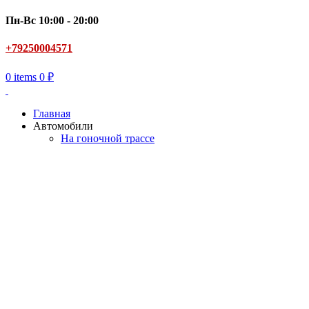
Пн-Вс 10:00 - 20:00
+79250004571
0
items
0
₽
Главная
Автомобили
На гоночной трассе