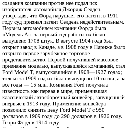
создания компании против неё подал иск
изобретатель автомобиля Джордж Селден,
утверждая, что Форд нарушает его патент; в 1911
году суд признал патент Селдена недействительным.
Первым автомобилем компании Форда была
«Модель А», за первый год работы их было
выпущено 1708 штук. В августе 1904 года был
открыт завод в Канаде, а в 1908 году в Париже было
открыто первое зарубежное торговое
представительство. Первой получившей массовое
признание моделью, выпускавшейся компанией, стал
Ford Model T, выпускавшийся в 1908—1927 годах;
только за 1909 год их было выпущено 10 тысяч, а за
все годы — 15 млн. Компания Ford получила
известность как первая в мире, применившая
классический автосборочный конвейер, запущенный
впервые в 1913 году. Применение конвейера
позволило снизить цену Ford Model T с 950
долларов в 1909 году до 290 долларов в 1926 году.
Генри Форд в 1914 году