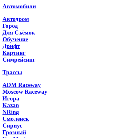
Автомобили
Автодром
Город
Для Съёмок
Обучение
Дрифт
Картинг
Симрейсинг
Трассы
ADM Raceway
Moscow Raceway
Игора
Kazan
NRing
Смоленск
Сириус
Грозный