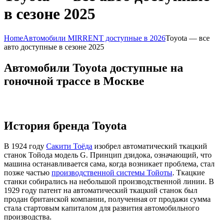
в сезоне 2025
Home
Автомобили MIRRENT доступные в 2026
Toyota — все
авто доступные в сезоне 2025
Автомобили Toyota доступные на
гоночной трассе в Москве
История бренда Toyota
В 1924 году
Сакити Тоёда
изобрел автоматический ткацкий
станок Тойода модель G. Принцип дзидока, означающий, что
машина останавливается сама, когда возникает проблема, стал
позже частью
производственной системы Тойоты
. Ткацкие
станки собирались на небольшой производственной линии. В
1929 году патент на автоматический ткацкий станок был
продан британской компании, полученная от продажи сумма
стала стартовым капиталом для развития автомобильного
производства.