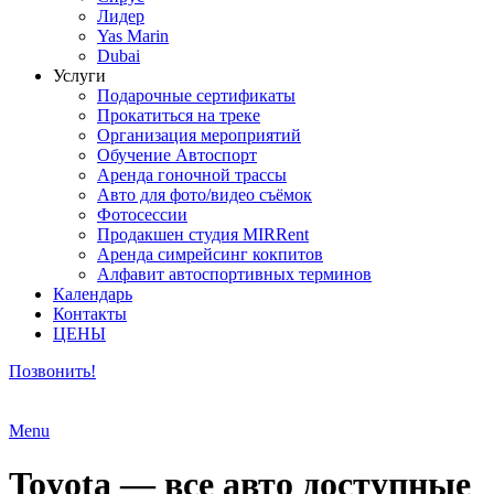
Лидер
Yas Marin
Dubai
Услуги
Подарочные сертификаты
Прокатиться на треке
Организация мероприятий
Обучение Автоспорт
Аренда гоночной трассы
Авто для фото/видео съёмок
Фотосессии
Продакшен студия MIRRent
Аренда симрейсинг кокпитов
Алфавит автоспортивных терминов
Календарь
Контакты
ЦЕНЫ
Позвонить!
Menu
Toyota — все авто доступные