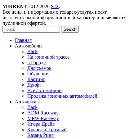
MIRRENT
2012-2026
S13
.
Все цены и информация о товарах/услугах носят
исключительно информационный характер и не являются
публичной офертой.
Search
Главная
Автомобили
Back
На гоночной трассе
в Городе
Для съёмок
Обучение
Картинг
Дрифт
Все автомобили
Продажа гоночных автомобилей
Автодромы
Back
ADM Raceway
MRW Raceway
Игора Драйв
Крепость Грозный
Казань Ринг