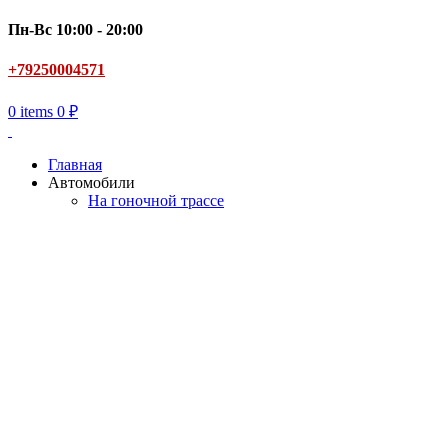
Пн-Вс 10:00 - 20:00
+79250004571
0
items
0
₽
Главная
Автомобили
На гоночной трассе