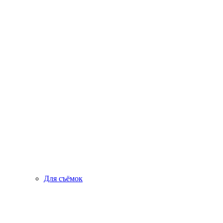
Для съёмок