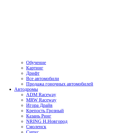
Обучение
Картинг
Дрифт
Все автомобили
Продажа гоночных автомобилей
Автодромы
ADM Raceway
MRW Raceway
Игора Драйв
Крепость Грозный
Казань Ринг
NRING Н.Новгород
Смоленск
Сирус