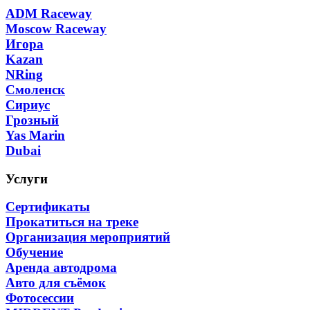
ADM Raceway
Moscow Raceway
Игора
Kazan
NRing
Смоленск
Сириус
Грозный
Yas Marin
Dubai
Услуги
Сертификаты
Прокатиться на треке
Организация мероприятий
Обучение
Аренда автодрома
Авто для съёмок
Фотосессии