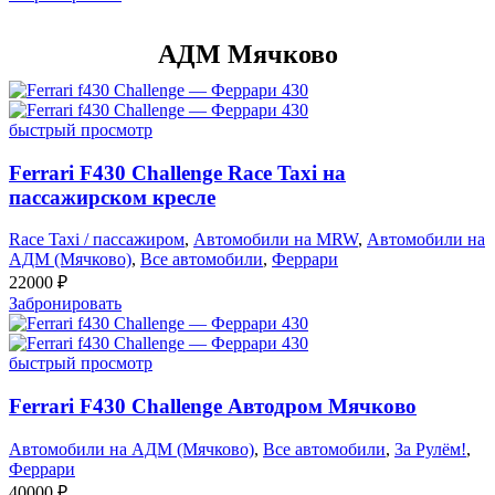
АДМ Мячково
быстрый просмотр
Ferrari F430 Challenge Race Taxi на
пассажирском кресле
Race Taxi / пассажиром
,
Автомобили на MRW
,
Автомобили на
АДМ (Мячково)
,
Все автомобили
,
Феррари
22000
₽
Забронировать
быстрый просмотр
Ferrari F430 Challenge Автодром Мячково
Автомобили на АДМ (Мячково)
,
Все автомобили
,
За Рулём!
,
Феррари
40000
₽