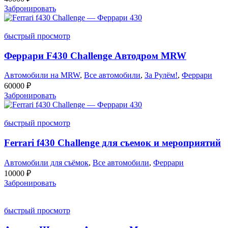
Забронировать
быстрый просмотр
Феррари F430 Challenge Автодром MRW
Автомобили на MRW
,
Все автомобили
,
За Рулём!
,
Феррари
60000
₽
Забронировать
быстрый просмотр
Ferrari f430 Challenge для съемок и мероприятий
Автомобили для съёмок
,
Все автомобили
,
Феррари
10000
₽
Забронировать
быстрый просмотр