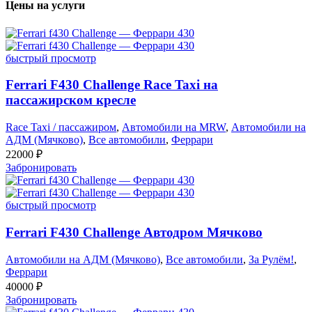
Цены на услуги
быстрый просмотр
Ferrari F430 Challenge Race Taxi на
пассажирском кресле
Race Taxi / пассажиром
,
Автомобили на MRW
,
Автомобили на
АДМ (Мячково)
,
Все автомобили
,
Феррари
22000
₽
Забронировать
быстрый просмотр
Ferrari F430 Challenge Автодром Мячково
Автомобили на АДМ (Мячково)
,
Все автомобили
,
За Рулём!
,
Феррари
40000
₽
Забронировать