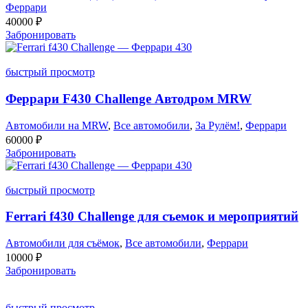
Феррари
40000
₽
Забронировать
быстрый просмотр
Феррари F430 Challenge Автодром MRW
Автомобили на MRW
,
Все автомобили
,
За Рулём!
,
Феррари
60000
₽
Забронировать
быстрый просмотр
Ferrari f430 Challenge для съемок и мероприятий
Автомобили для съёмок
,
Все автомобили
,
Феррари
10000
₽
Забронировать
быстрый просмотр