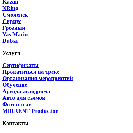
Kazan
NRing
Смоленск
Сириус
Грозный
Yas Marin
Dubai
Услуги
Сертификаты
Прокатиться на треке
Организация мероприятий
Обучение
Аренда автодрома
Авто для съёмок
Фотосессии
MIRRENT Production
Контакты