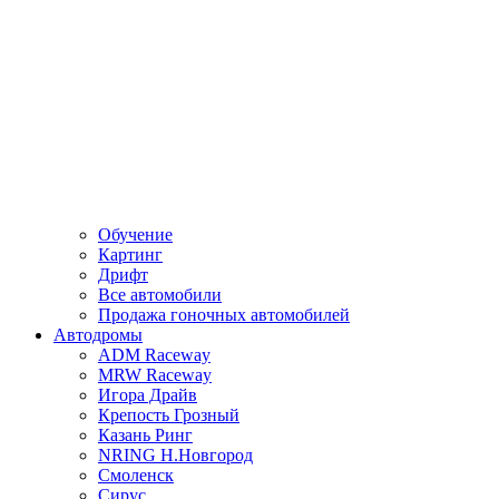
Обучение
Картинг
Дрифт
Все автомобили
Продажа гоночных автомобилей
Автодромы
ADM Raceway
MRW Raceway
Игора Драйв
Крепость Грозный
Казань Ринг
NRING Н.Новгород
Смоленск
Сирус