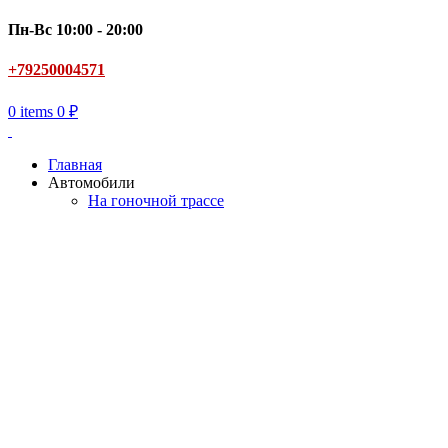
Пн-Вс 10:00 - 20:00
+79250004571
0
items
0
₽
Главная
Автомобили
На гоночной трассе