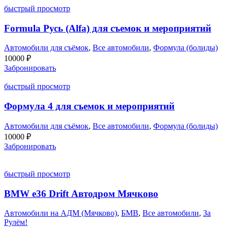
быстрый просмотр
Formula Русь (Alfa) для съемок и мероприятий
Автомобили для съёмок
,
Все автомобили
,
Формула (болиды)
10000
₽
Забронировать
быстрый просмотр
Формула 4 для съемок и мероприятий
Автомобили для съёмок
,
Все автомобили
,
Формула (болиды)
10000
₽
Забронировать
быстрый просмотр
BMW e36 Drift Автодром Мячково
Автомобили на АДМ (Мячково)
,
БМВ
,
Все автомобили
,
За
Рулём!