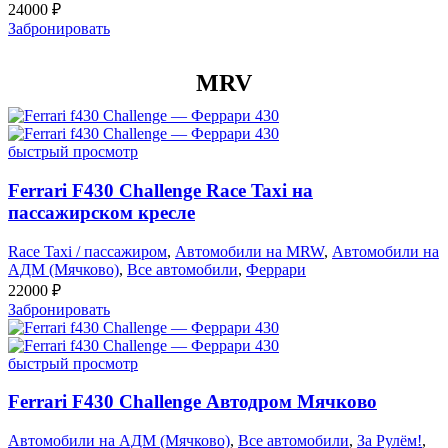
24000
₽
Забронировать
MRV
быстрый просмотр
Ferrari F430 Challenge Race Taxi на
пассажирском кресле
Race Taxi / пассажиром
,
Автомобили на MRW
,
Автомобили на
АДМ (Мячково)
,
Все автомобили
,
Феррари
22000
₽
Забронировать
быстрый просмотр
Ferrari F430 Challenge Автодром Мячково
Автомобили на АДМ (Мячково)
,
Все автомобили
,
За Рулём!
,