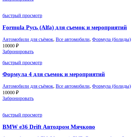
составляла
35000 ₽.
40000 ₽.
быстрый просмотр
Formula Русь (Alfa) для съемок и мероприятий
Автомобили для съёмок
,
Все автомобили
,
Формула (болиды)
10000
₽
Забронировать
быстрый просмотр
Формула 4 для съемок и мероприятий
Автомобили для съёмок
,
Все автомобили
,
Формула (болиды)
10000
₽
Забронировать
быстрый просмотр
BMW e36 Drift Автодром Мячково