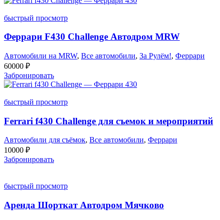
быстрый просмотр
Феррари F430 Challenge Автодром MRW
Автомобили на MRW
,
Все автомобили
,
За Рулём!
,
Феррари
60000
₽
Забронировать
быстрый просмотр
Ferrari f430 Challenge для съемок и мероприятий
Автомобили для съёмок
,
Все автомобили
,
Феррари
10000
₽
Забронировать
быстрый просмотр
Аренда Шорткат Автодром Мячково