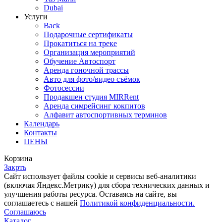
Dubai
Услуги
Back
Подарочные сертификаты
Прокатиться на треке
Организация мероприятий
Обучение Автоспорт
Аренда гоночной трассы
Авто для фото/видео съёмок
Фотосессии
Продакшен студия MIRRent
Аренда симрейсинг кокпитов
Алфавит автоспортивных терминов
Календарь
Контакты
ЦЕНЫ
Корзина
Закрть
Cайт использует файлы cookie и сервисы веб-аналитики
(включая Яндекс.Метрику) для сбора технических данных и
улучшения работы ресурса. Оставаясь на сайте, вы
соглашаетесь с нашей
Политикой конфиденциальности.
Соглашаюсь
Каталог