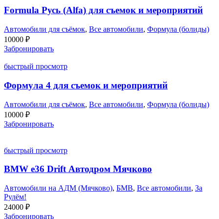
Formula Русь (Alfa) для съемок и мероприятий
Автомобили для съёмок
,
Все автомобили
,
Формула (болиды)
10000
₽
Забронировать
быстрый просмотр
Формула 4 для съемок и мероприятий
Автомобили для съёмок
,
Все автомобили
,
Формула (болиды)
10000
₽
Забронировать
быстрый просмотр
BMW e36 Drift Автодром Мячково
Автомобили на АДМ (Мячково)
,
БМВ
,
Все автомобили
,
За
Рулём!
24000
₽
Забронировать