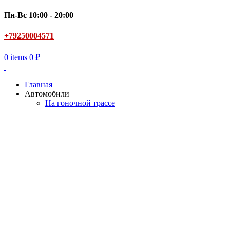
Пн-Вс 10:00 - 20:00
+79250004571
0
items
0
₽
Главная
Автомобили
На гоночной трассе