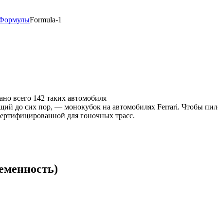
 Формулы
Formula-1
дано всего 142 таких автомобиля
ющий до сих пор, — монокубок на автомобилях Ferrari. Чтобы пил
 сертифицированной для гоночных трасс.
ременность)