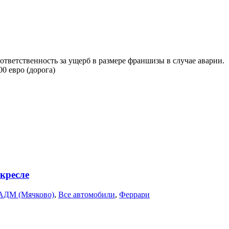
 ответственность за ущерб в размере франшизы в случае аварии.
0 евро (дорога)
 кресле
АДМ (Мячково)
,
Все автомобили
,
Феррари