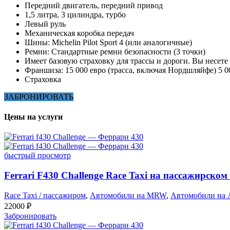
Передний двигатель, передний привод
1,5 литра, 3 цилиндра, турбо
Левый руль
Механическая коробка передач
Шины: Michelin Pilot Sport 4 (или аналогичные)
Ремни: Стандартные ремни безопасности (3 точки)
Имеет базовую страховку для трассы и дороги. Вы несете
Франшиза: 15 000 евро (трасса, включая Нордшляйфе) 5 00
Страховка
ЗАБРОНИРОВАТЬ
Цены на услуги
быстрый просмотр
Ferrari F430 Challenge Race Taxi на пассажирском
Race Taxi / пассажиром
,
Автомобили на MRW
,
Автомобили на 
22000
₽
Забронировать