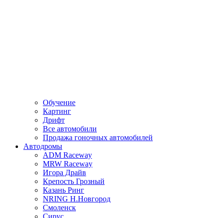
Обучение
Картинг
Дрифт
Все автомобили
Продажа гоночных автомобилей
Автодромы
ADM Raceway
MRW Raceway
Игора Драйв
Крепость Грозный
Казань Ринг
NRING Н.Новгород
Смоленск
Сирус