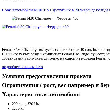
Home
Автомобили MIRRENT доступные в 2026
Аренда болида
Ferrari F430 Challenge выпускался с 2007 по 2010 год. Было соз
В 1993 году был создан чемпионат Ferrari Challenge, существу
соревновании допускается только на одной из моделей Ferrari,
подробнее о нашем авто
Условия предоставления проката
Ограничения ( рост, вес например и бе
Характеристики автомобиля
200 л. с., 320 Нм
1280 кг