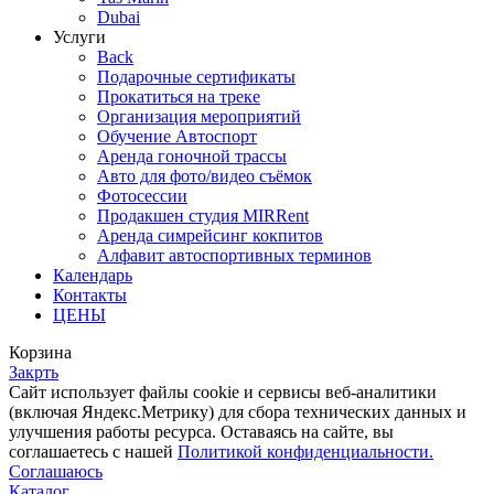
Dubai
Услуги
Back
Подарочные сертификаты
Прокатиться на треке
Организация мероприятий
Обучение Автоспорт
Аренда гоночной трассы
Авто для фото/видео съёмок
Фотосессии
Продакшен студия MIRRent
Аренда симрейсинг кокпитов
Алфавит автоспортивных терминов
Календарь
Контакты
ЦЕНЫ
Корзина
Закрть
Cайт использует файлы cookie и сервисы веб-аналитики
(включая Яндекс.Метрику) для сбора технических данных и
улучшения работы ресурса. Оставаясь на сайте, вы
соглашаетесь с нашей
Политикой конфиденциальности.
Соглашаюсь
Каталог