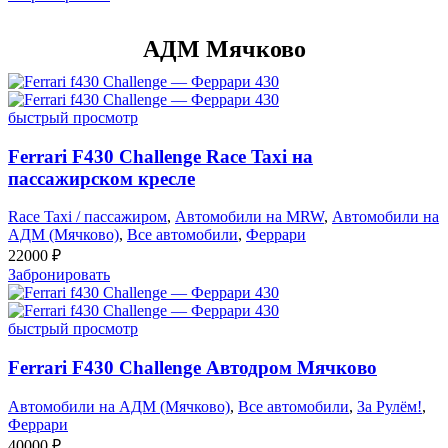
АДМ Мячково
быстрый просмотр
Ferrari F430 Challenge Race Taxi на
пассажирском кресле
Race Taxi / пассажиром
,
Автомобили на MRW
,
Автомобили на
АДМ (Мячково)
,
Все автомобили
,
Феррари
22000
₽
Забронировать
быстрый просмотр
Ferrari F430 Challenge Автодром Мячково
Автомобили на АДМ (Мячково)
,
Все автомобили
,
За Рулём!
,
Феррари
40000
₽