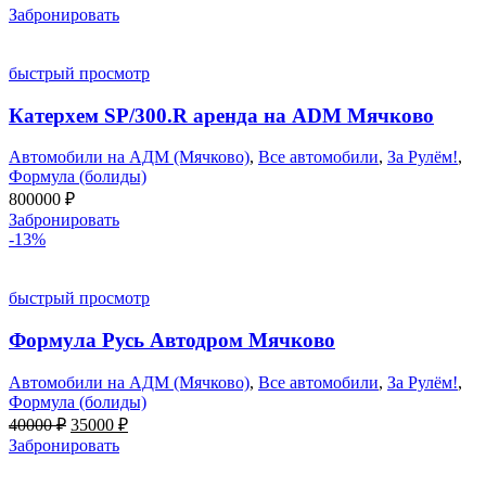
Забронировать
быстрый просмотр
Катерхем SP/300.R аренда на ADM Мячково
Автомобили на АДМ (Мячково)
,
Все автомобили
,
За Рулём!
,
Формула (болиды)
800000
₽
Забронировать
-13%
быстрый просмотр
Формула Русь Автодром Мячково
Автомобили на АДМ (Мячково)
,
Все автомобили
,
За Рулём!
,
Формула (болиды)
Первоначальная
Текущая
40000
₽
35000
₽
цена
цена:
Забронировать
составляла
35000 ₽.
40000 ₽.