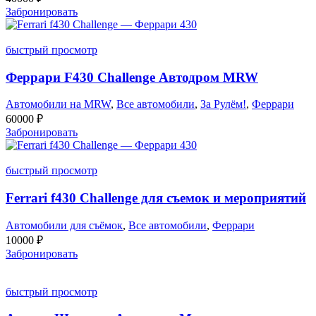
Забронировать
быстрый просмотр
Феррари F430 Challenge Автодром MRW
Автомобили на MRW
,
Все автомобили
,
За Рулём!
,
Феррари
60000
₽
Забронировать
быстрый просмотр
Ferrari f430 Challenge для съемок и мероприятий
Автомобили для съёмок
,
Все автомобили
,
Феррари
10000
₽
Забронировать
быстрый просмотр