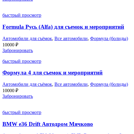
составляла
35000 ₽.
40000 ₽.
быстрый просмотр
Formula Русь (Alfa) для съемок и мероприятий
Автомобили для съёмок
,
Все автомобили
,
Формула (болиды)
10000
₽
Забронировать
быстрый просмотр
Формула 4 для съемок и мероприятий
Автомобили для съёмок
,
Все автомобили
,
Формула (болиды)
10000
₽
Забронировать
быстрый просмотр
BMW e36 Drift Автодром Мячково