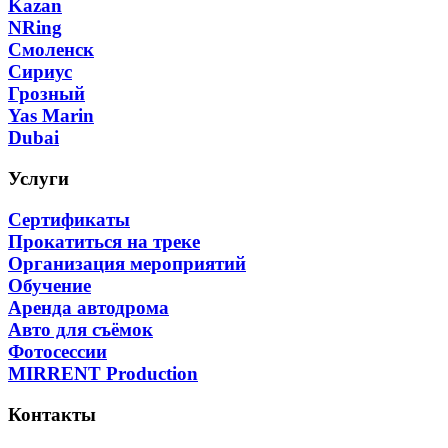
Kazan
NRing
Смоленск
Сириус
Грозный
Yas Marin
Dubai
Услуги
Сертификаты
Прокатиться на треке
Организация мероприятий
Обучение
Аренда автодрома
Авто для съёмок
Фотосессии
MIRRENT Production
Контакты