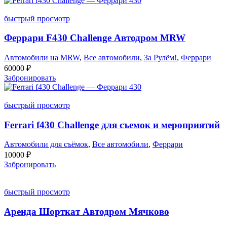
быстрый просмотр
Феррари F430 Challenge Автодром MRW
Автомобили на MRW
,
Все автомобили
,
За Рулём!
,
Феррари
60000
₽
Забронировать
быстрый просмотр
Ferrari f430 Challenge для съемок и мероприятий
Автомобили для съёмок
,
Все автомобили
,
Феррари
10000
₽
Забронировать
быстрый просмотр
Аренда Шорткат Автодром Мячково