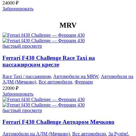
24000
₽
Забронировать
MRV
быстрый просмотр
Ferrari F430 Challenge Race Taxi на
пассажирском кресле
Race Taxi / пассажиром
,
Автомобили на MRW
,
Автомобили на
АДМ (Мячково)
,
Все автомобили
,
Феррари
22000
₽
Забронировать
быстрый просмотр
Ferrari F430 Challenge Автодром Мячково
Автомобили на АДМ (Мячково)
,
Все автомобили
,
За Рулём!
,