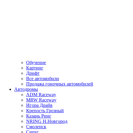
Обучение
Картинг
Дрифт
Все автомобили
Продажа гоночных автомобилей
Автодромы
ADM Raceway
MRW Raceway
Игора Драйв
Крепость Грозный
Казань Ринг
NRING Н.Новгород
Смоленск
Сирус