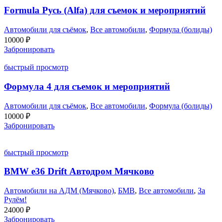
Formula Русь (Alfa) для съемок и мероприятий
Автомобили для съёмок
,
Все автомобили
,
Формула (болиды)
10000
₽
Забронировать
быстрый просмотр
Формула 4 для съемок и мероприятий
Автомобили для съёмок
,
Все автомобили
,
Формула (болиды)
10000
₽
Забронировать
быстрый просмотр
BMW e36 Drift Автодром Мячково
Автомобили на АДМ (Мячково)
,
БМВ
,
Все автомобили
,
За
Рулём!
24000
₽
Забронировать