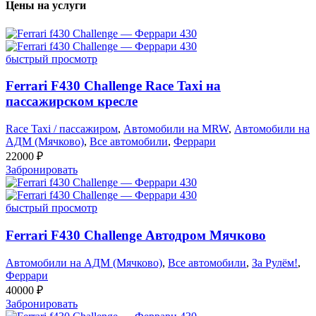
Цены на услуги
быстрый просмотр
Ferrari F430 Challenge Race Taxi на
пассажирском кресле
Race Taxi / пассажиром
,
Автомобили на MRW
,
Автомобили на
АДМ (Мячково)
,
Все автомобили
,
Феррари
22000
₽
Забронировать
быстрый просмотр
Ferrari F430 Challenge Автодром Мячково
Автомобили на АДМ (Мячково)
,
Все автомобили
,
За Рулём!
,
Феррари
40000
₽
Забронировать