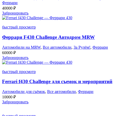
Феррари
40000
₽
Забронировать
быстрый просмотр
Феррари F430 Challenge Автодром MRW
Автомобили на MRW
,
Все автомобили
,
За Рулём!
,
Феррари
60000
₽
Забронировать
быстрый просмотр
Ferrari f430 Challenge для съемок и мероприятий
Автомобили для съёмок
,
Все автомобили
,
Феррари
10000
₽
Забронировать
быстрый просмотр