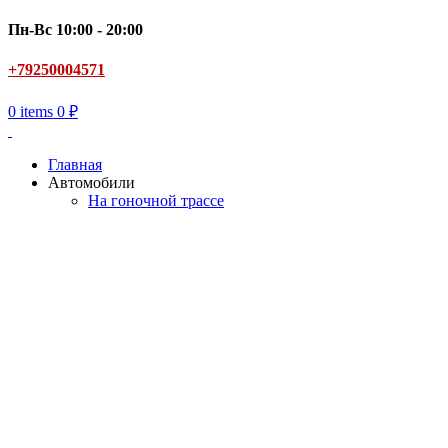
Пн-Вс 10:00 - 20:00
+79250004571
0
items
0
₽
Главная
Автомобили
На гоночной трассе