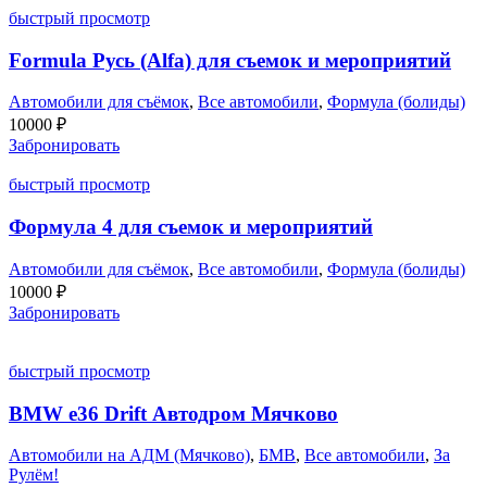
быстрый просмотр
Formula Русь (Alfa) для съемок и мероприятий
Автомобили для съёмок
,
Все автомобили
,
Формула (болиды)
10000
₽
Забронировать
быстрый просмотр
Формула 4 для съемок и мероприятий
Автомобили для съёмок
,
Все автомобили
,
Формула (болиды)
10000
₽
Забронировать
быстрый просмотр
BMW e36 Drift Автодром Мячково
Автомобили на АДМ (Мячково)
,
БМВ
,
Все автомобили
,
За
Рулём!