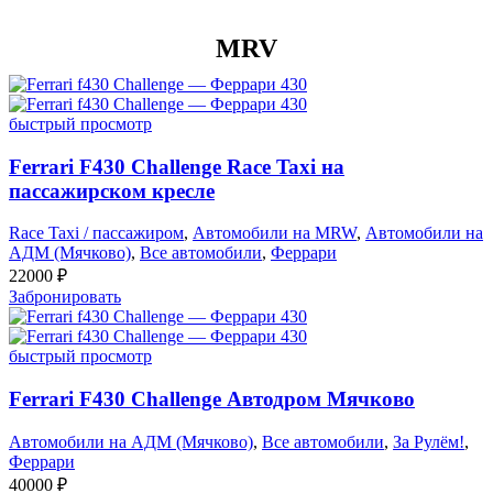
MRV
быстрый просмотр
Ferrari F430 Challenge Race Taxi на
пассажирском кресле
Race Taxi / пассажиром
,
Автомобили на MRW
,
Автомобили на
АДМ (Мячково)
,
Все автомобили
,
Феррари
22000
₽
Забронировать
быстрый просмотр
Ferrari F430 Challenge Автодром Мячково
Автомобили на АДМ (Мячково)
,
Все автомобили
,
За Рулём!
,
Феррари
40000
₽