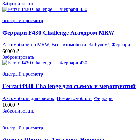
Забронировать
быстрый просмотр
Феррари F430 Challenge Автодром MRW
Автомобили на MRW
,
Все автомобили
,
За Рулём!
,
Феррари
60000
₽
Забронировать
быстрый просмотр
Ferrari f430 Challenge для съемок и мероприятий
Автомобили для съёмок
,
Все автомобили
,
Феррари
10000
₽
Забронировать
быстрый просмотр
Аренда Шорткат Автодром Мячково