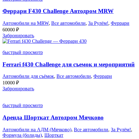
Феррари F430 Challenge Автодром MRW
Автомобили на MRW
,
Все автомобили
,
За Рулём!
,
Феррари
60000
₽
Забронировать
быстрый просмотр
Ferrari f430 Challenge для съемок и мероприятий
Автомобили для съёмок
,
Все автомобили
,
Феррари
10000
₽
Забронировать
быстрый просмотр
Аренда Шорткат Автодром Мячково
Автомобили на АДМ (Мячково)
,
Все автомобили
,
За Рулём!
,
Формула (болиды)
,
Шорткат