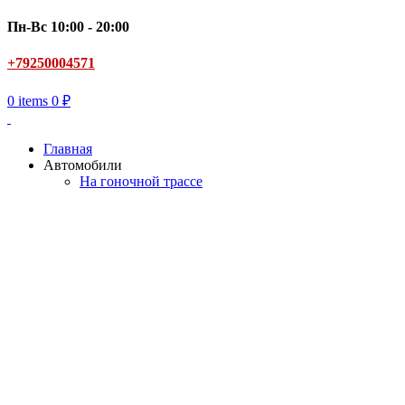
Пн-Вс 10:00 - 20:00
+79250004571
0
items
0
₽
Главная
Автомобили
На гоночной трассе