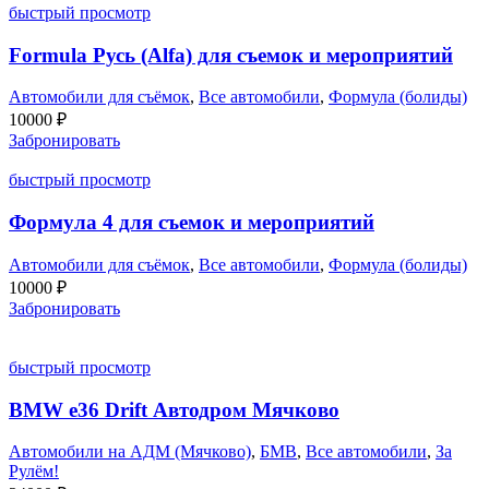
быстрый просмотр
Formula Русь (Alfa) для съемок и мероприятий
Автомобили для съёмок
,
Все автомобили
,
Формула (болиды)
10000
₽
Забронировать
быстрый просмотр
Формула 4 для съемок и мероприятий
Автомобили для съёмок
,
Все автомобили
,
Формула (болиды)
10000
₽
Забронировать
быстрый просмотр
BMW e36 Drift Автодром Мячково
Автомобили на АДМ (Мячково)
,
БМВ
,
Все автомобили
,
За
Рулём!