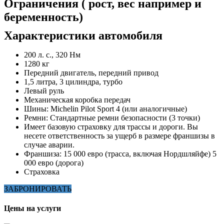
Ограничения ( рост, вес например и
беременность)
Характеристики автомобиля
200 л. с., 320 Нм
1280 кг
Передний двигатель, передний привод
1,5 литра, 3 цилиндра, турбо
Левый руль
Механическая коробка передач
Шины: Michelin Pilot Sport 4 (или аналогичные)
Ремни: Стандартные ремни безопасности (3 точки)
Имеет базовую страховку для трассы и дороги. Вы
несете ответственность за ущерб в размере франшизы в
случае аварии.
Франшиза: 15 000 евро (трасса, включая Нордшляйфе) 5
000 евро (дорога)
Страховка
ЗАБРОНИРОВАТЬ
Цены на услуги