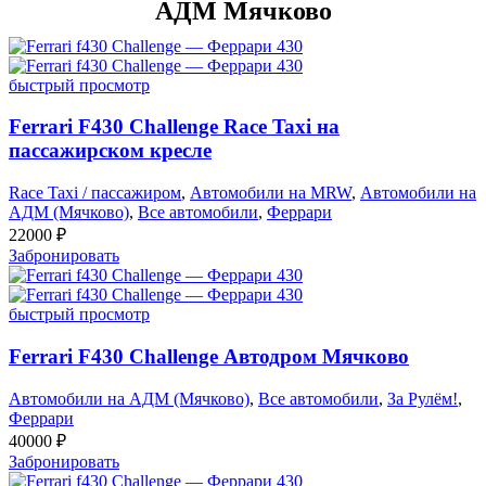
АДМ Мячково
быстрый просмотр
Ferrari F430 Challenge Race Taxi на
пассажирском кресле
Race Taxi / пассажиром
,
Автомобили на MRW
,
Автомобили на
АДМ (Мячково)
,
Все автомобили
,
Феррари
22000
₽
Забронировать
быстрый просмотр
Ferrari F430 Challenge Автодром Мячково
Автомобили на АДМ (Мячково)
,
Все автомобили
,
За Рулём!
,
Феррари
40000
₽
Забронировать