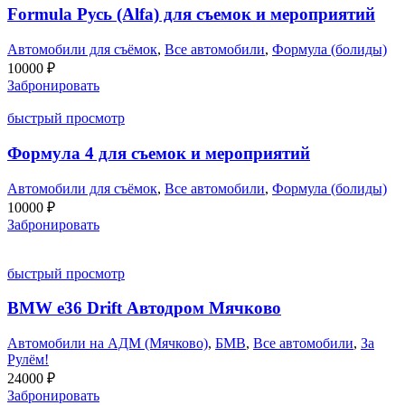
Formula Русь (Alfa) для съемок и мероприятий
Автомобили для съёмок
,
Все автомобили
,
Формула (болиды)
10000
₽
Забронировать
быстрый просмотр
Формула 4 для съемок и мероприятий
Автомобили для съёмок
,
Все автомобили
,
Формула (болиды)
10000
₽
Забронировать
быстрый просмотр
BMW e36 Drift Автодром Мячково
Автомобили на АДМ (Мячково)
,
БМВ
,
Все автомобили
,
За
Рулём!
24000
₽
Забронировать