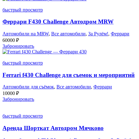
быстрый просмотр
Феррари F430 Challenge Автодром MRW
Автомобили на MRW
,
Все автомобили
,
За Рулём!
,
Феррари
60000
₽
Забронировать
быстрый просмотр
Ferrari f430 Challenge для съемок и мероприятий
Автомобили для съёмок
,
Все автомобили
,
Феррари
10000
₽
Забронировать
быстрый просмотр
Аренда Шорткат Автодром Мячково