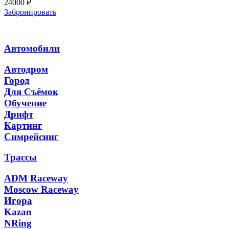
24000
₽
Забронировать
Автомобили
Автодром
Город
Для Съёмок
Обучение
Дрифт
Картинг
Симрейсинг
Трассы
ADM Raceway
Moscow Raceway
Игора
Kazan
NRing