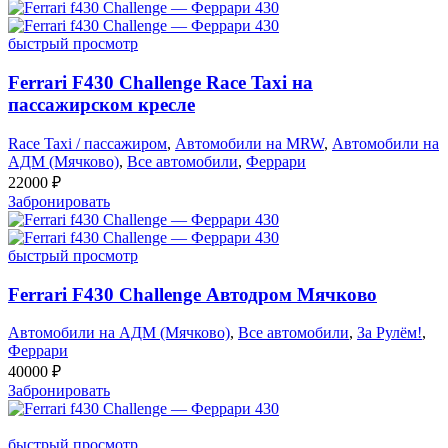
быстрый просмотр
Ferrari F430 Challenge Race Taxi на
пассажирском кресле
Race Taxi / пассажиром
,
Автомобили на MRW
,
Автомобили на
АДМ (Мячково)
,
Все автомобили
,
Феррари
22000
₽
Забронировать
быстрый просмотр
Ferrari F430 Challenge Автодром Мячково
Автомобили на АДМ (Мячково)
,
Все автомобили
,
За Рулём!
,
Феррари
40000
₽
Забронировать
быстрый просмотр