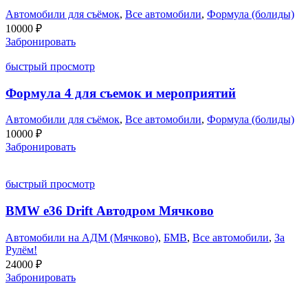
Автомобили для съёмок
,
Все автомобили
,
Формула (болиды)
10000
₽
Забронировать
быстрый просмотр
Формула 4 для съемок и мероприятий
Автомобили для съёмок
,
Все автомобили
,
Формула (болиды)
10000
₽
Забронировать
быстрый просмотр
BMW e36 Drift Автодром Мячково
Автомобили на АДМ (Мячково)
,
БМВ
,
Все автомобили
,
За
Рулём!
24000
₽
Забронировать