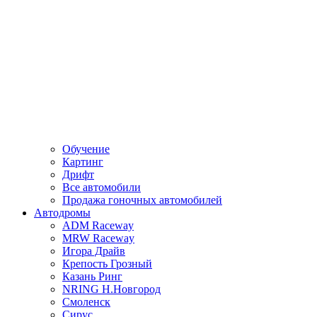
Обучение
Картинг
Дрифт
Все автомобили
Продажа гоночных автомобилей
Автодромы
ADM Raceway
MRW Raceway
Игора Драйв
Крепость Грозный
Казань Ринг
NRING Н.Новгород
Смоленск
Сирус