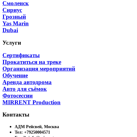
Смоленск
Сириус
Грозный
Yas Marin
Dubai
Услуги
Сертификаты
Прокатиться на треке
Организация мероприятий
Обучение
Аренда автодрома
Авто для съёмок
Фотосессии
MIRRENT Production
Контакты
АДМ Рейсвей, Москва
Тел: +79250004571