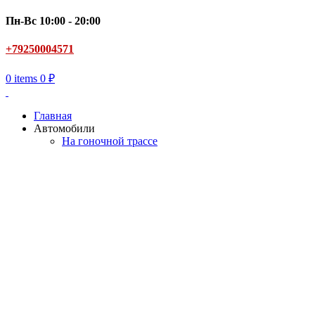
Пн-Вс 10:00 - 20:00
+79250004571
0
items
0
₽
Главная
Автомобили
На гоночной трассе