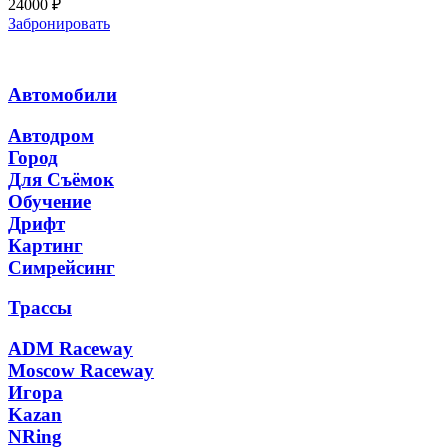
24000
₽
Забронировать
Автомобили
Автодром
Город
Для Съёмок
Обучение
Дрифт
Картинг
Симрейсинг
Трассы
ADM Raceway
Moscow Raceway
Игора
Kazan
NRing