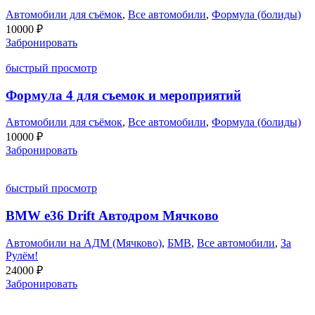
Автомобили для съёмок
,
Все автомобили
,
Формула (болиды)
10000
₽
Забронировать
быстрый просмотр
Формула 4 для съемок и мероприятий
Автомобили для съёмок
,
Все автомобили
,
Формула (болиды)
10000
₽
Забронировать
быстрый просмотр
BMW e36 Drift Автодром Мячково
Автомобили на АДМ (Мячково)
,
БМВ
,
Все автомобили
,
За
Рулём!
24000
₽
Забронировать