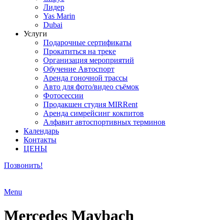
Лидер
Yas Marin
Dubai
Услуги
Подарочные сертификаты
Прокатиться на треке
Организация мероприятий
Обучение Автоспорт
Аренда гоночной трассы
Авто для фото/видео съёмок
Фотосессии
Продакшен студия MIRRent
Аренда симрейсинг кокпитов
Алфавит автоспортивных терминов
Календарь
Контакты
ЦЕНЫ
Позвонить!
Menu
Mercedes Maybach