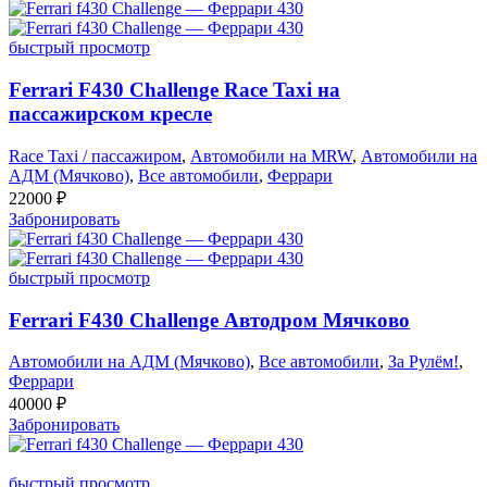
быстрый просмотр
Ferrari F430 Challenge Race Taxi на
пассажирском кресле
Race Taxi / пассажиром
,
Автомобили на MRW
,
Автомобили на
АДМ (Мячково)
,
Все автомобили
,
Феррари
22000
₽
Забронировать
быстрый просмотр
Ferrari F430 Challenge Автодром Мячково
Автомобили на АДМ (Мячково)
,
Все автомобили
,
За Рулём!
,
Феррари
40000
₽
Забронировать
быстрый просмотр