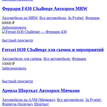
Феррари F430 Challenge Автодром MRW
Автомобили на MRW
,
Все автомобили
,
За Рулём!
,
Феррари
60000
₽
Забронировать
быстрый просмотр
Ferrari f430 Challenge для съемок и мероприятий
Автомобили для съёмок
,
Все автомобили
,
Феррари
10000
₽
Забронировать
быстрый просмотр
Аренда Шорткат Автодром Мячково
Автомобили на АДМ (Мячково)
,
Все автомобили
,
За Рулём!
,
Формула (болиды)
,
Шорткат