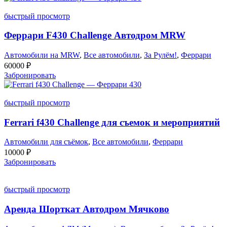
быстрый просмотр
Феррари F430 Challenge Автодром MRW
Автомобили на MRW
,
Все автомобили
,
За Рулём!
,
Феррари
60000
₽
Забронировать
быстрый просмотр
Ferrari f430 Challenge для съемок и мероприятий
Автомобили для съёмок
,
Все автомобили
,
Феррари
10000
₽
Забронировать
быстрый просмотр
Аренда Шорткат Автодром Мячково