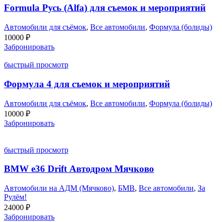
Formula Русь (Alfa) для съемок и мероприятий
Автомобили для съёмок
,
Все автомобили
,
Формула (болиды)
10000
₽
Забронировать
быстрый просмотр
Формула 4 для съемок и мероприятий
Автомобили для съёмок
,
Все автомобили
,
Формула (болиды)
10000
₽
Забронировать
быстрый просмотр
BMW e36 Drift Автодром Мячково
Автомобили на АДМ (Мячково)
,
БМВ
,
Все автомобили
,
За
Рулём!
24000
₽
Забронировать