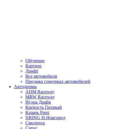
Обучение
Картинг
Дрифт
Все автомобили
Продажа гоночных автомобилей
Автодромы
ADM Raceway
MRW Raceway
Игора Драйв
Крепость Грозный
Казань Ринг
NRING Н.Новгород
Смоленск
Сирус