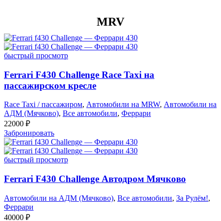
MRV
быстрый просмотр
Ferrari F430 Challenge Race Taxi на
пассажирском кресле
Race Taxi / пассажиром
,
Автомобили на MRW
,
Автомобили на
АДМ (Мячково)
,
Все автомобили
,
Феррари
22000
₽
Забронировать
быстрый просмотр
Ferrari F430 Challenge Автодром Мячково
Автомобили на АДМ (Мячково)
,
Все автомобили
,
За Рулём!
,
Феррари
40000
₽