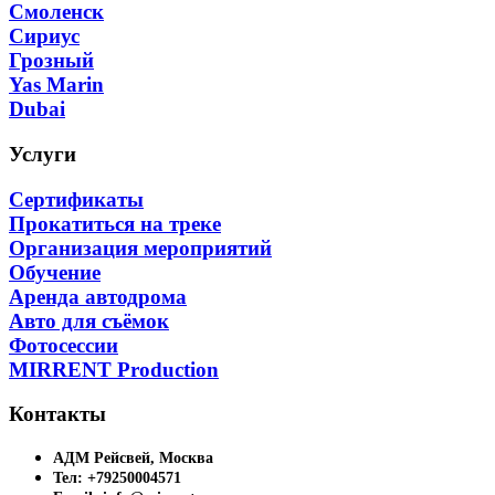
Смоленск
Сириус
Грозный
Yas Marin
Dubai
Услуги
Сертификаты
Прокатиться на треке
Организация мероприятий
Обучение
Аренда автодрома
Авто для съёмок
Фотосессии
MIRRENT Production
Контакты
АДМ Рейсвей, Москва
Тел: +79250004571