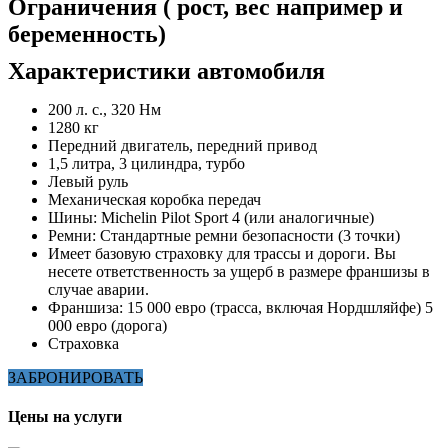
Ограничения ( рост, вес например и
беременность)
Характеристики автомобиля
200 л. с., 320 Нм
1280 кг
Передний двигатель, передний привод
1,5 литра, 3 цилиндра, турбо
Левый руль
Механическая коробка передач
Шины: Michelin Pilot Sport 4 (или аналогичные)
Ремни: Стандартные ремни безопасности (3 точки)
Имеет базовую страховку для трассы и дороги. Вы
несете ответственность за ущерб в размере франшизы в
случае аварии.
Франшиза: 15 000 евро (трасса, включая Нордшляйфе) 5
000 евро (дорога)
Страховка
ЗАБРОНИРОВАТЬ
Цены на услуги