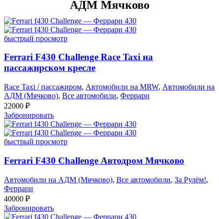
АДМ Мячково
быстрый просмотр
Ferrari F430 Challenge Race Taxi на
пассажирском кресле
Race Taxi / пассажиром
,
Автомобили на MRW
,
Автомобили на
АДМ (Мячково)
,
Все автомобили
,
Феррари
22000
₽
Забронировать
быстрый просмотр
Ferrari F430 Challenge Автодром Мячково
Автомобили на АДМ (Мячково)
,
Все автомобили
,
За Рулём!
,
Феррари
40000
₽
Забронировать