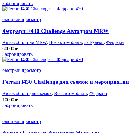
Забронировать
быстрый просмотр
Феррари F430 Challenge Автодром MRW
Автомобили на MRW
,
Все автомобили
,
За Рулём!
,
Феррари
60000
₽
Забронировать
быстрый просмотр
Ferrari f430 Challenge для съемок и мероприятий
Автомобили для съёмок
,
Все автомобили
,
Феррари
10000
₽
Забронировать
быстрый просмотр
Аренда Шорткат Автодром Мячково