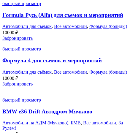
быстрый просмотр
Formula Русь (Alfa) для съемок и мероприятий
Автомобили для съёмок
,
Все автомобили
,
Формула (болиды)
10000
₽
Забронировать
быстрый просмотр
Формула 4 для съемок и мероприятий
Автомобили для съёмок
,
Все автомобили
,
Формула (болиды)
10000
₽
Забронировать
быстрый просмотр
BMW e36 Drift Автодром Мячково
Автомобили на АДМ (Мячково)
,
БМВ
,
Все автомобили
,
За
Рулём!