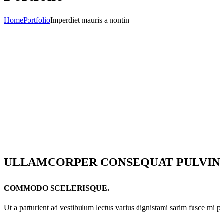
Home
Portfolio
Imperdiet mauris a nontin
ULLAMCORPER CONSEQUAT PULVIN
COMMODO SCELERISQUE.
Ut a parturient ad vestibulum lectus varius dignistami sarim fusce mi 