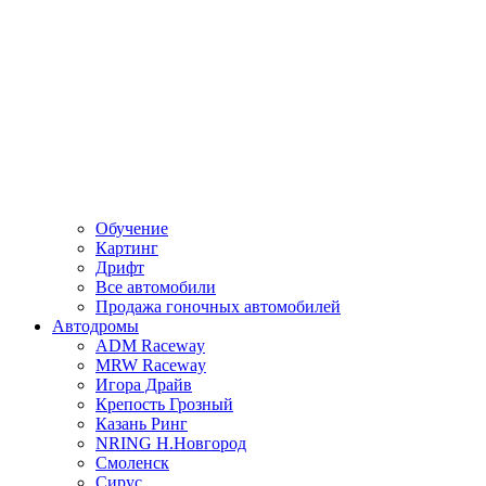
Обучение
Картинг
Дрифт
Все автомобили
Продажа гоночных автомобилей
Автодромы
ADM Raceway
MRW Raceway
Игора Драйв
Крепость Грозный
Казань Ринг
NRING Н.Новгород
Смоленск
Сирус