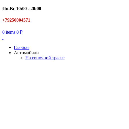
Пн-Вс 10:00 - 20:00
+79250004571
0
items
0
₽
Главная
Автомобили
На гоночной трассе