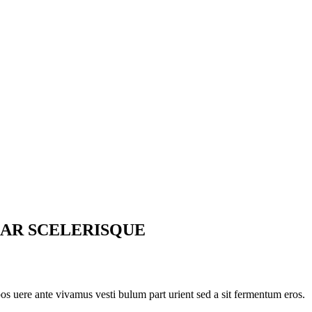
AR SCELERISQUE
pos uere ante vivamus vesti bulum part urient sed a sit fermentum eros.