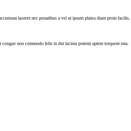
accumsan laoreet nec penatibus a vel ut ipsum platea diam proin facilis.
nt congue non commodo felis in dui lacinia potenti aptent torquent mia.