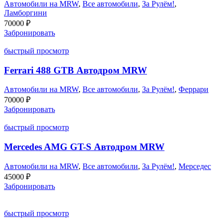
Автомобили на MRW
,
Все автомобили
,
За Рулём!
,
Ламборгини
70000
₽
Забронировать
быстрый просмотр
Ferrari 488 GTB Автодром MRW
Автомобили на MRW
,
Все автомобили
,
За Рулём!
,
Феррари
70000
₽
Забронировать
быстрый просмотр
Mercedes AMG GT-S Автодром MRW
Автомобили на MRW
,
Все автомобили
,
За Рулём!
,
Мерседес
45000
₽
Забронировать
быстрый просмотр