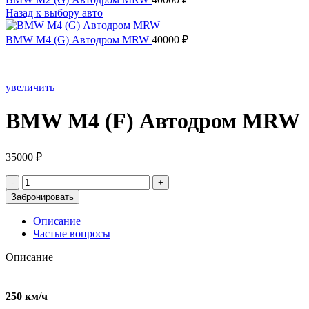
Назад к выбору авто
BMW M4 (G) Автодром MRW
40000
₽
увеличить
BMW M4 (F) Автодром MRW
35000
₽
Количество
товара
Забронировать
BMW
M4
Описание
(F)
Частые вопросы
Автодром
MRW
Описание
250 км/ч