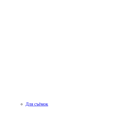
Для съёмок