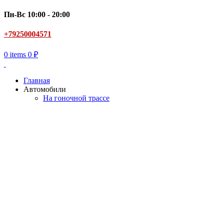
Пн-Вс 10:00 - 20:00
+79250004571
0
items
0
₽
Главная
Автомобили
На гоночной трассе