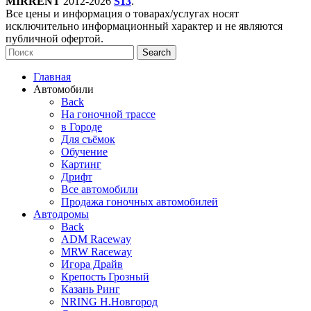
MIRRENT
2012-2026
S13
.
Все цены и информация о товарах/услугах носят
исключительно информационный характер и не являются
публичной офертой.
Search
Главная
Автомобили
Back
На гоночной трассе
в Городе
Для съёмок
Обучение
Картинг
Дрифт
Все автомобили
Продажа гоночных автомобилей
Автодромы
Back
ADM Raceway
MRW Raceway
Игора Драйв
Крепость Грозный
Казань Ринг
NRING Н.Новгород