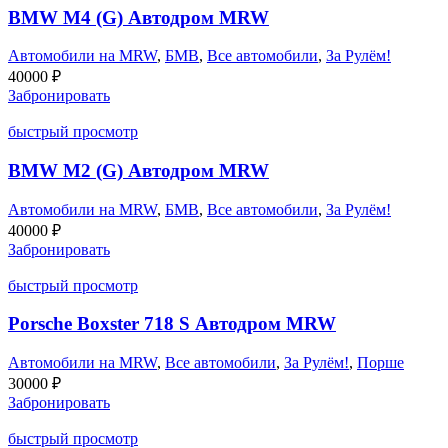
BMW M4 (G) Автодром MRW
Автомобили на MRW
,
БМВ
,
Все автомобили
,
За Рулём!
40000
₽
Забронировать
быстрый просмотр
BMW M2 (G) Автодром MRW
Автомобили на MRW
,
БМВ
,
Все автомобили
,
За Рулём!
40000
₽
Забронировать
быстрый просмотр
Porsche Boxster 718 S Автодром MRW
Автомобили на MRW
,
Все автомобили
,
За Рулём!
,
Порше
30000
₽
Забронировать
быстрый просмотр