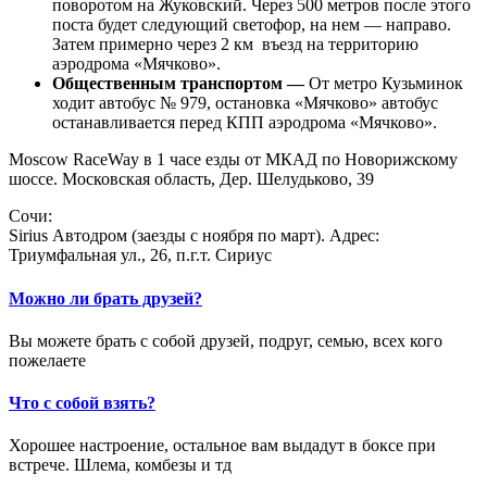
поворотом на Жуковский. Через 500 метров после этого
поста будет следующий светофор, на нем — направо.
Затем примерно через 2 км въезд на территорию
аэродрома «Мячково».
Общественным транспортом —
От метро Кузьминок
ходит автобус № 979, остановка «Мячково» автобус
останавливается перед КПП аэродрома «Мячково».
Moscow RaceWay в 1 часе езды от МКАД по Новорижскому
шоссе. Московская область, Дер. Шелудьково, 39
Сочи:
Sirius Автодром (заезды с ноября по март). Адрес:
Триумфальная ул., 26, п.г.т. Сириус
Можно ли брать друзей?
Вы можете брать с собой друзей, подруг, семью, всех кого
пожелаете
Что с собой взять?
Хорошее настроение, остальное вам выдадут в боксе при
встрече. Шлема, комбезы и тд