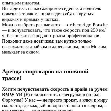
опытным пилотом.
Вы садитесь на пассажирское сиденье, а водитель
показывает, как машина ведет себя на крутых
виражах и прямых участках.
Можно выбрать разные авто — от Ferrari до Porsche
— и почувствовать, что такое скорость под 250 км/
ч, без риска: всё под контролем профессионалов.
Подходит даже новичкам: вам нужно только
наслаждаться драйвом и адреналином, пока Москва
мелькает за окном.
Аренда спорткаров на гоночной
трассе!
Хотите
почувствовать скорость и драйв за рулем
BMW M4 (F)
или испытать перегрузки в болиде
Формулы? У нас — не просто прокат, а ключ к миру
скорости, где каждый поворот становится кадром, а
рев мотора — саундтреком эмоций.