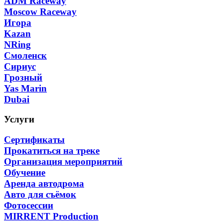
ADM Raceway
Moscow Raceway
Игора
Kazan
NRing
Смоленск
Сириус
Грозный
Yas Marin
Dubai
Услуги
Сертификаты
Прокатиться на треке
Организация мероприятий
Обучение
Аренда автодрома
Авто для съёмок
Фотосессии
MIRRENT Production