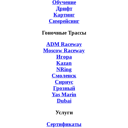
Обучение
Дрифт
Картинг
Симрейсинг
Гоночные Трассы
ADM Raceway
Moscow Raceway
Игора
Kazan
NRing
Смоленск
Сириус
Грозный
Yas Marin
Dubai
Услуги
Сертификаты