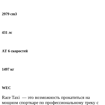
2979 cm3
431 лс
AT 6 скоростей
1497 кг
WEC
Race Taxi — это возможность прокатиться на
мощном спорткаре по профессиональному треку с