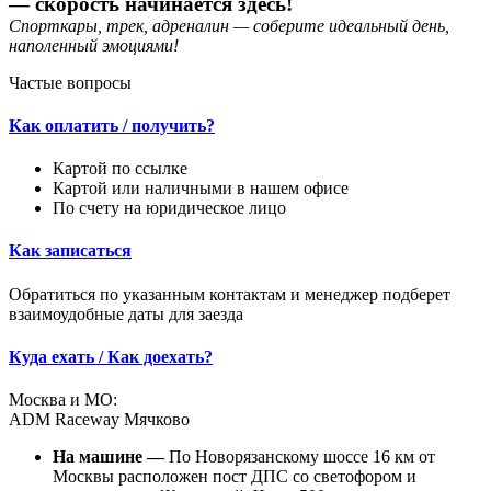
— скорость начинается здесь!
Спорткары, трек, адреналин — соберите идеальный день,
наполенный эмоциями!
Частые вопросы
Как оплатить / получить?
Картой по ссылке
Картой или наличными в нашем офисе
По счету на юридическое лицо
Как записаться
Обратиться по указанным контактам и менеджер подберет
взаимоудобные даты для заезда
Куда ехать / Как доехать?
Москва и МО:
ADM Raceway Мячково
На машине —
По Новорязанскому шоссе 16 км от
Москвы расположен пост ДПС со светофором и