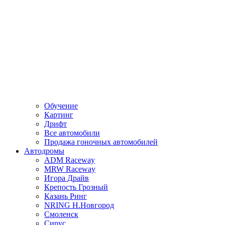
Обучение
Картинг
Дрифт
Все автомобили
Продажа гоночных автомобилей
Автодромы
ADM Raceway
MRW Raceway
Игора Драйв
Крепость Грозный
Казань Ринг
NRING Н.Новгород
Смоленск
Сирус