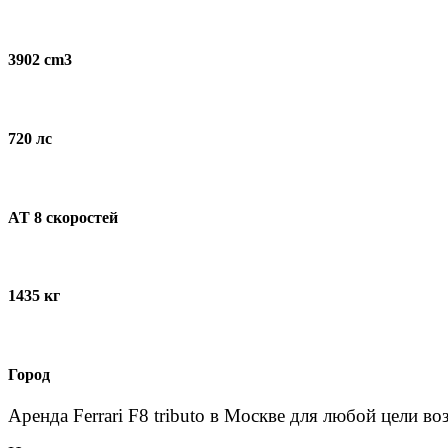
3902 cm3
720 лс
AT 8 скоростей
1435 кг
Город
Аренда Ferrari F8 tributo в Москве для любой цели во