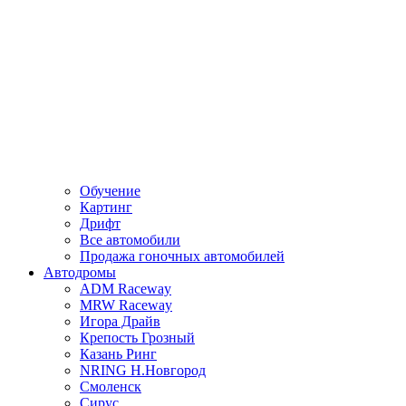
Обучение
Картинг
Дрифт
Все автомобили
Продажа гоночных автомобилей
Автодромы
ADM Raceway
MRW Raceway
Игора Драйв
Крепость Грозный
Казань Ринг
NRING Н.Новгород
Смоленск
Сирус