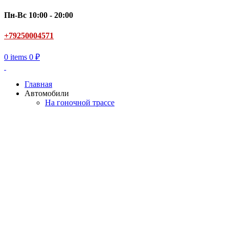
Пн-Вс 10:00 - 20:00
+79250004571
0
items
0
₽
Главная
Автомобили
На гоночной трассе