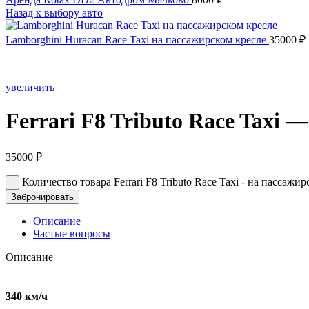
Назад к выбору авто
Lamborghini Huracan Race Taxi на пассажирском кресле
35000
₽
увеличить
Ferrari F8 Tributo Race Taxi 
35000
₽
Количество товара Ferrari F8 Tributo Race Taxi - на пассажи
Забронировать
Описание
Частые вопросы
Описание
340 км/ч