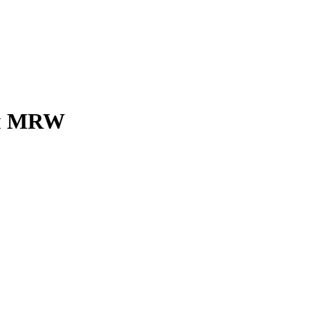
ом MRW