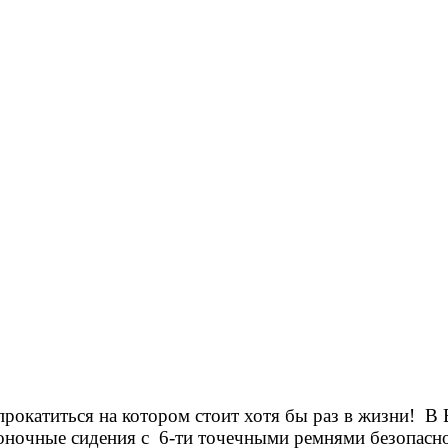
окатиться на котором стоит хотя бы раз в жизни! В В
гоночные сидения с 6-ти точечными ремнями безопасно