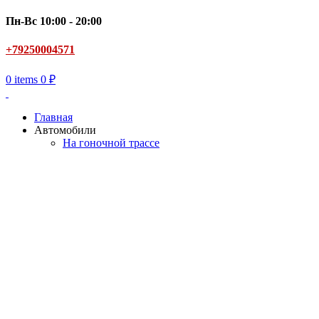
Пн-Вс 10:00 - 20:00
+79250004571
0
items
0
₽
Главная
Автомобили
На гоночной трассе