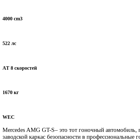
4000 cm3
522 лс
AT 8 скоростей
1670 кг
WEC
Mercedes AMG GT-S– это тот гоночный автомобиль, пр
заводской каркас безопасности в профессиональные 