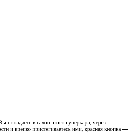
ы попадаете в салон этого суперкара, через
сти и крепко пристегиваетесь ими, красная кнопка —