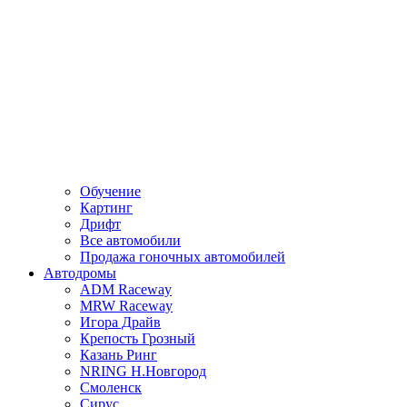
Обучение
Картинг
Дрифт
Все автомобили
Продажа гоночных автомобилей
Автодромы
ADM Raceway
MRW Raceway
Игора Драйв
Крепость Грозный
Казань Ринг
NRING Н.Новгород
Смоленск
Сирус