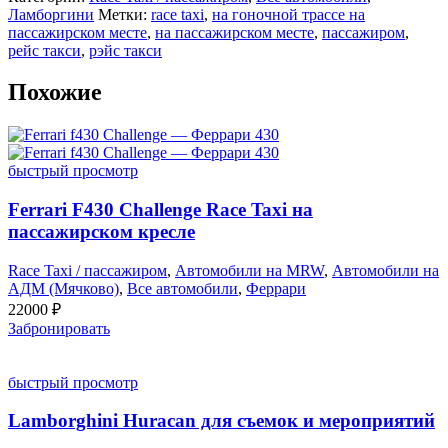
Ламборгини
Метки:
race taxi
,
на гоночной трассе на
пассажирском месте
,
на пассажирском месте
,
пассажиром
,
рейс такси
,
рэйс такси
Похожие
быстрый просмотр
Ferrari F430 Challenge Race Taxi на
пассажирском кресле
Race Taxi / пассажиром
,
Автомобили на MRW
,
Автомобили на
АДМ (Мячково)
,
Все автомобили
,
Феррари
22000
₽
Забронировать
быстрый просмотр
Lamborghini Huracan для съемок и мероприятий