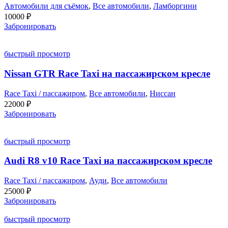
Автомобили для съёмок
,
Все автомобили
,
Ламборгини
10000
₽
Забронировать
быстрый просмотр
Nissan GTR Race Taxi на пассажирском кресле
Race Taxi / пассажиром
,
Все автомобили
,
Ниссан
22000
₽
Забронировать
быстрый просмотр
Audi R8 v10 Race Taxi на пассажирском кресле
Race Taxi / пассажиром
,
Ауди
,
Все автомобили
25000
₽
Забронировать
быстрый просмотр