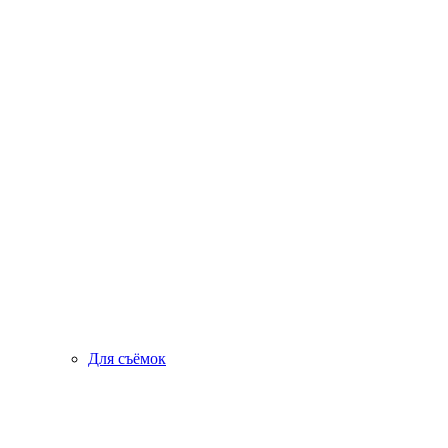
Для съёмок