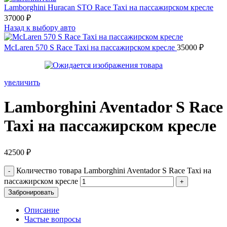
Lamborghini Huracan STO Race Taxi на пассажирском кресле
37000
₽
Назад к выбору авто
McLaren 570 S Race Taxi на пассажирском кресле
35000
₽
увеличить
Lamborghini Aventador S Race
Taxi на пассажирском кресле
42500
₽
Количество товара Lamborghini Aventador S Race Taxi на
пассажирском кресле
Забронировать
Описание
Частые вопросы