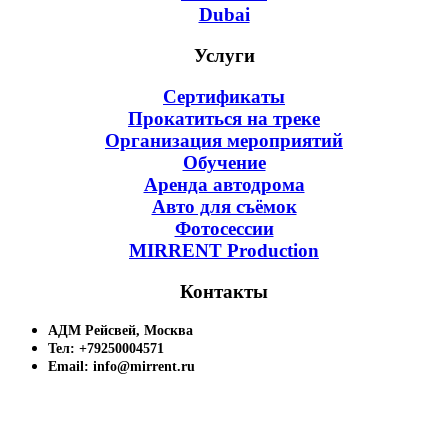
Dubai
Услуги
Сертификаты
Прокатиться на треке
Организация мероприятий
Обучение
Аренда автодрома
Авто для съёмок
Фотосессии
MIRRENT Production
Контакты
АДМ Рейсвей, Москва
Тел: +79250004571
Email: info@mirrent.ru