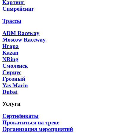
Картинг
Симрейсинг
Трассы
ADM Raceway
Moscow Raceway
Игора
Kazan
NRing
Смоленск
Сириус
Грозный
Yas Marin
Dubai
Услуги
Сертификаты
Прокатиться на треке
Организация мероприятий