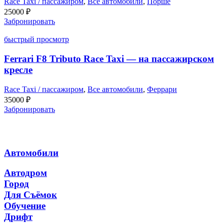
Race Taxi / пассажиром
,
Все автомобили
,
Порше
25000
₽
Забронировать
быстрый просмотр
Ferrari F8 Tributo Race Taxi — на пассажирском
кресле
Race Taxi / пассажиром
,
Все автомобили
,
Феррари
35000
₽
Забронировать
Автомобили
Автодром
Город
Для Съёмок
Обучение
Дрифт