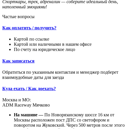
Спорткары, трек, адреналин — соберите идеальный день,
наполенный эмоциями!
Частые вопросы
Как оплатить / получить?
Картой по ссылке
Картой или наличными в нашем офисе
По счету на юридическое лицо
Как записаться
Обратиться по указанным контактам и менеджер подберет
взаимоудобные даты для заезда
Куда ехать / Как доехать?
Москва и МО:
ADM Raceway Мячково
На машине —
По Новорязанскому шоссе 16 км от
Москвы расположен пост ДПС со светофором и
поворотом на Жуковский. Через 500 метров после этого