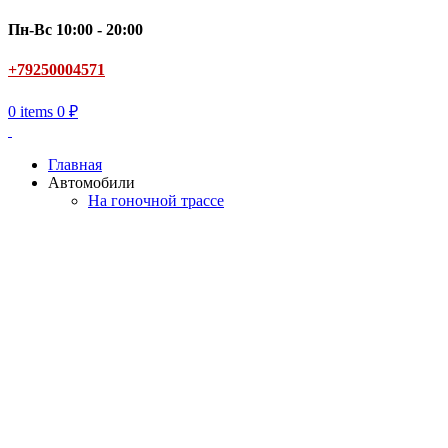
Пн-Вс 10:00 - 20:00
+79250004571
0
items
0
₽
Главная
Автомобили
На гоночной трассе