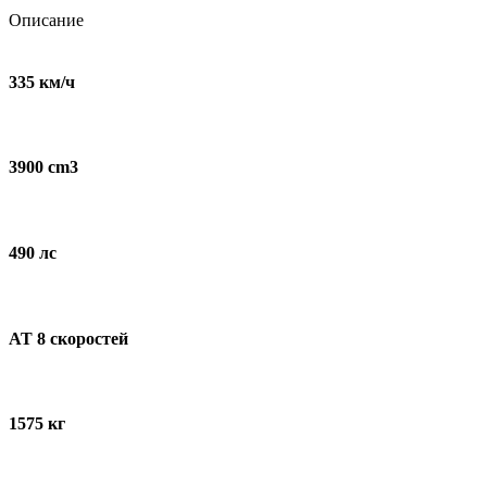
Описание
335 км/ч
3900 cm3
490 лс
AT 8 скоростей
1575 кг