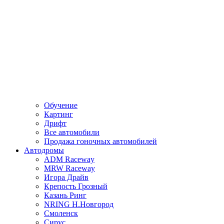
Обучение
Картинг
Дрифт
Все автомобили
Продажа гоночных автомобилей
Автодромы
ADM Raceway
MRW Raceway
Игора Драйв
Крепость Грозный
Казань Ринг
NRING Н.Новгород
Смоленск
Сирус