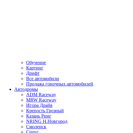
Обучение
Картинг
Дрифт
Все автомобили
Продажа гоночных автомобилей
Автодромы
ADM Raceway
MRW Raceway
Игора Драйв
Крепость Грозный
Казань Ринг
NRING Н.Новгород
Смоленск
Сирус