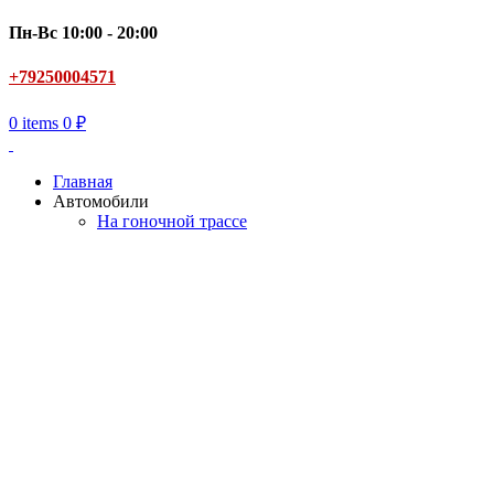
Пн-Вс 10:00 - 20:00
+79250004571
0
items
0
₽
Главная
Автомобили
На гоночной трассе