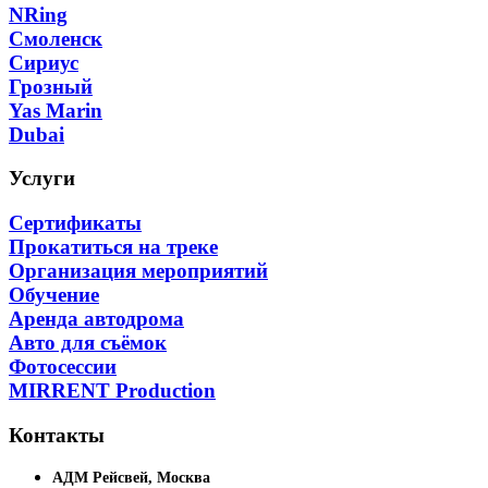
NRing
Смоленск
Сириус
Грозный
Yas Marin
Dubai
Услуги
Сертификаты
Прокатиться на треке
Организация мероприятий
Обучение
Аренда автодрома
Авто для съёмок
Фотосессии
MIRRENT Production
Контакты
АДМ Рейсвей, Москва