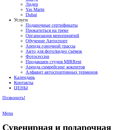
Лидер
Yas Marin
Dubai
Услуги
Подарочные сертификаты
Прокатиться на треке
Организация мероприятий
Обучение Автоспорт
Аренда гоночной трассы
Авто для фото/видео съёмок
Фотосессии
Продакшен студия MIRRent
Аренда симрейсинг кокпитов
Алфавит автоспортивных терминов
Календарь
Контакты
ЦЕНЫ
Позвонить!
Menu
Сувенирная и подарочная