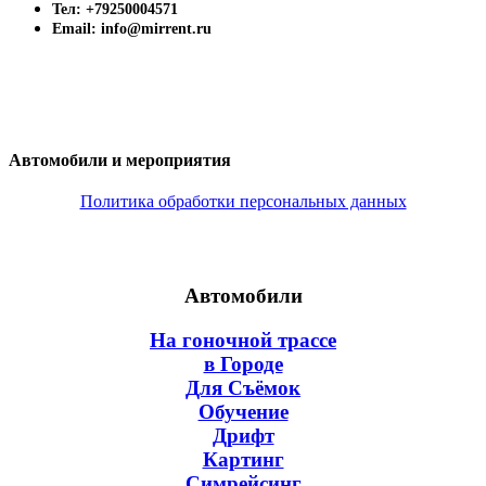
Тел: +79250004571
Email: info@mirrent.ru
Автомобили и мероприятия
Политика обработки персональных данных
Автомобили
На гоночной трассе
в Городе
Для Съёмок
Обучение
Дрифт
Картинг
Симрейсинг