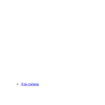
Для съёмок