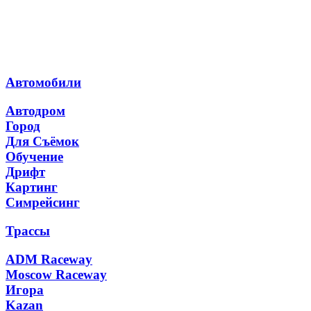
Автомобили
Автодром
Город
Для Съёмок
Обучение
Дрифт
Картинг
Симрейсинг
Трассы
ADM Raceway
Moscow Raceway
Игора
Kazan