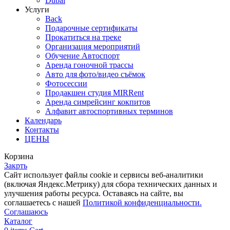
Dubai
Услуги
Back
Подарочные сертификаты
Прокатиться на треке
Организация мероприятий
Обучение Автоспорт
Аренда гоночной трассы
Авто для фото/видео съёмок
Фотосессии
Продакшен студия MIRRent
Аренда симрейсинг кокпитов
Алфавит автоспортивных терминов
Календарь
Контакты
ЦЕНЫ
Корзина
Закрть
Cайт использует файлы cookie и сервисы веб-аналитики
(включая Яндекс.Метрику) для сбора технических данных и
улучшения работы ресурса. Оставаясь на сайте, вы
соглашаетесь с нашей
Политикой конфиденциальности.
Соглашаюсь
Каталог