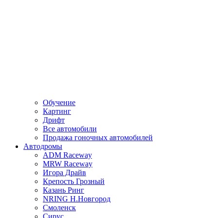
Обучение
Картинг
Дрифт
Все автомобили
Продажа гоночных автомобилей
Автодромы
ADM Raceway
MRW Raceway
Игора Драйв
Крепость Грозный
Казань Ринг
NRING Н.Новгород
Смоленск
Сирус