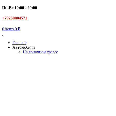
Пн-Вс 10:00 - 20:00
+79250004571
0
items
0
₽
Главная
Автомобили
На гоночной трассе