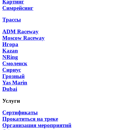
Картинг
Симрейсинг
Трассы
ADM Raceway
Moscow Raceway
Игора
Kazan
NRing
Смоленск
Сириус
Грозный
Yas Marin
Dubai
Услуги
Сертификаты
Прокатиться на треке
Организация мероприятий