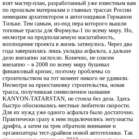
взят мастер-план, разработанный уже известным вам
по прошлым материалам о главных трассах России
немецким архитектором и автогонщиков Германом
Тильке. Тем самым, из-под пера которого вышли
топовые трассы для Формулы-1 по всему миру. Но,
несмотря на предполагаемую масштабность,
воплощение проекта в жизнь затянулось. Через два
года завершилась лишь укладка асфальта, а дальше
дело внезапно заглохло. Конечно, не совсем
внезапно – в 2008 по всему миру бушевал
финансовый кризис, поэтому проблемы со
строительством на тот момент никого не удивили.
Несмотря на приостановку строительства, новая
трасса, получившая символичное название
KANYON-TATARSTAN, не стояла без дела. Здесь
быстро обосновались местные любители скорости.
Для их нужд уже одного асфальта было достаточно.
Практически сразу к ним подключились энтузиасты
дрифта, а затем на трек обратили внимание и
организаторы тест-драйвов новой автотехники. Так