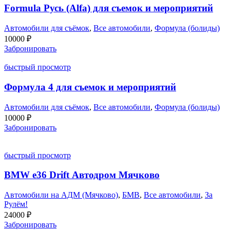
Formula Русь (Alfa) для съемок и мероприятий
Автомобили для съёмок
,
Все автомобили
,
Формула (болиды)
10000
₽
Забронировать
быстрый просмотр
Формула 4 для съемок и мероприятий
Автомобили для съёмок
,
Все автомобили
,
Формула (болиды)
10000
₽
Забронировать
быстрый просмотр
BMW e36 Drift Автодром Мячково
Автомобили на АДМ (Мячково)
,
БМВ
,
Все автомобили
,
За
Рулём!
24000
₽
Забронировать