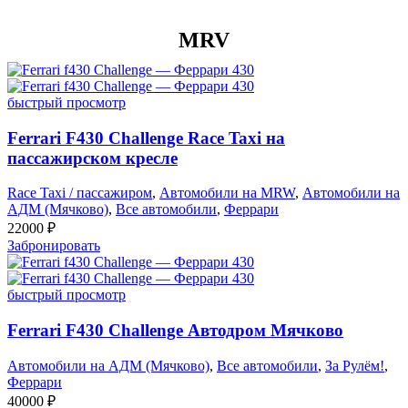
MRV
быстрый просмотр
Ferrari F430 Challenge Race Taxi на
пассажирском кресле
Race Taxi / пассажиром
,
Автомобили на MRW
,
Автомобили на
АДМ (Мячково)
,
Все автомобили
,
Феррари
22000
₽
Забронировать
быстрый просмотр
Ferrari F430 Challenge Автодром Мячково
Автомобили на АДМ (Мячково)
,
Все автомобили
,
За Рулём!
,
Феррари
40000
₽