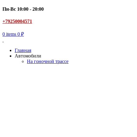
Пн-Вс 10:00 - 20:00
+79250004571
0
items
0
₽
Главная
Автомобили
На гоночной трассе