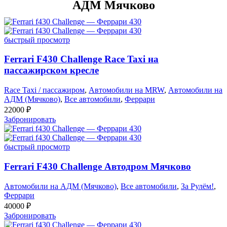
АДМ Мячково
быстрый просмотр
Ferrari F430 Challenge Race Taxi на
пассажирском кресле
Race Taxi / пассажиром
,
Автомобили на MRW
,
Автомобили на
АДМ (Мячково)
,
Все автомобили
,
Феррари
22000
₽
Забронировать
быстрый просмотр
Ferrari F430 Challenge Автодром Мячково
Автомобили на АДМ (Мячково)
,
Все автомобили
,
За Рулём!
,
Феррари
40000
₽
Забронировать