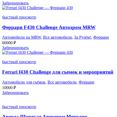
Забронировать
быстрый просмотр
Феррари F430 Challenge Автодром MRW
Автомобили на MRW
,
Все автомобили
,
За Рулём!
,
Феррари
60000
₽
Забронировать
быстрый просмотр
Ferrari f430 Challenge для съемок и мероприятий
Автомобили для съёмок
,
Все автомобили
,
Феррари
10000
₽
Забронировать
быстрый просмотр
Аренда Шорткат Автодром Мячково