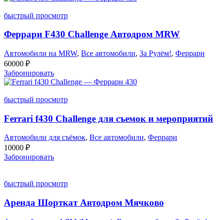
быстрый просмотр
Феррари F430 Challenge Автодром MRW
Автомобили на MRW
,
Все автомобили
,
За Рулём!
,
Феррари
60000
₽
Забронировать
быстрый просмотр
Ferrari f430 Challenge для съемок и мероприятий
Автомобили для съёмок
,
Все автомобили
,
Феррари
10000
₽
Забронировать
быстрый просмотр
Аренда Шорткат Автодром Мячково