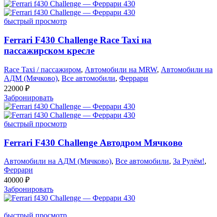
быстрый просмотр
Ferrari F430 Challenge Race Taxi на
пассажирском кресле
Race Taxi / пассажиром
,
Автомобили на MRW
,
Автомобили на
АДМ (Мячково)
,
Все автомобили
,
Феррари
22000
₽
Забронировать
быстрый просмотр
Ferrari F430 Challenge Автодром Мячково
Автомобили на АДМ (Мячково)
,
Все автомобили
,
За Рулём!
,
Феррари
40000
₽
Забронировать
быстрый просмотр