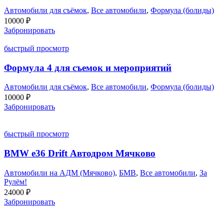
Автомобили для съёмок
,
Все автомобили
,
Формула (болиды)
10000
₽
Забронировать
быстрый просмотр
Формула 4 для съемок и мероприятий
Автомобили для съёмок
,
Все автомобили
,
Формула (болиды)
10000
₽
Забронировать
быстрый просмотр
BMW e36 Drift Автодром Мячково
Автомобили на АДМ (Мячково)
,
БМВ
,
Все автомобили
,
За
Рулём!
24000
₽
Забронировать