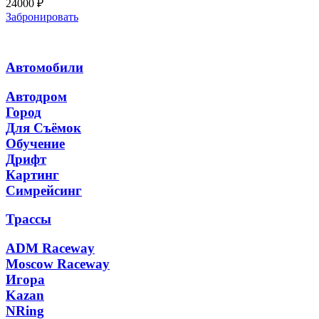
24000
₽
Забронировать
Автомобили
Автодром
Город
Для Съёмок
Обучение
Дрифт
Картинг
Симрейсинг
Трассы
ADM Raceway
Moscow Raceway
Игора
Kazan
NRing