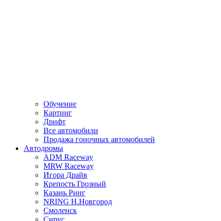
Обучение
Картинг
Дрифт
Все автомобили
Продажа гоночных автомобилей
Автодромы
ADM Raceway
MRW Raceway
Игора Драйв
Крепость Грозный
Казань Ринг
NRING Н.Новгород
Смоленск
Сирус