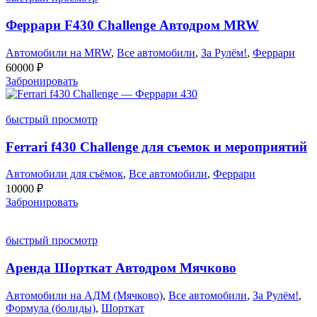
Феррари F430 Challenge Автодром MRW
Автомобили на MRW
,
Все автомобили
,
За Рулём!
,
Феррари
60000
₽
Забронировать
быстрый просмотр
Ferrari f430 Challenge для съемок и мероприятий
Автомобили для съёмок
,
Все автомобили
,
Феррари
10000
₽
Забронировать
быстрый просмотр
Аренда Шорткат Автодром Мячково
Автомобили на АДМ (Мячково)
,
Все автомобили
,
За Рулём!
,
Формула (болиды)
,
Шорткат