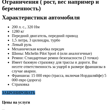
Ограничения ( рост, вес например и
беременность)
Характеристики автомобиля
200 л. с., 320 Нм
1280 кг
Передний двигатель, передний привод
1,5 литра, 3 цилиндра, турбо
Левый руль
Механическая коробка передач
Шины: Michelin Pilot Sport 4 (или аналогичные)
Ремни: Стандартные ремни безопасности (3 точки)
Имеет базовую страховку для трассы и дороги. Вы
несете ответственность за ущерб в размере франшизы в
случае аварии.
Франшиза: 15 000 евро (трасса, включая Нордшляйфе) 5
000 евро (дорога)
Страховка
ЗАБРОНИРОВАТЬ
Цены на услуги