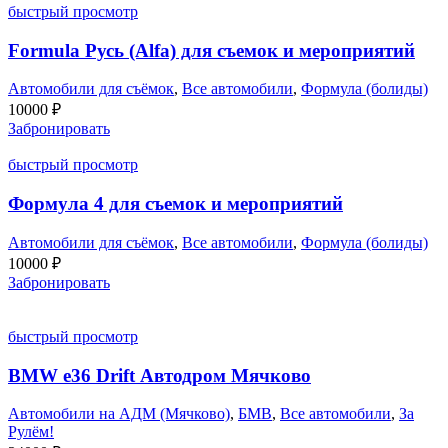
быстрый просмотр
Formula Русь (Alfa) для съемок и мероприятий
Автомобили для съёмок
,
Все автомобили
,
Формула (болиды)
10000
₽
Забронировать
быстрый просмотр
Формула 4 для съемок и мероприятий
Автомобили для съёмок
,
Все автомобили
,
Формула (болиды)
10000
₽
Забронировать
быстрый просмотр
BMW e36 Drift Автодром Мячково
Автомобили на АДМ (Мячково)
,
БМВ
,
Все автомобили
,
За
Рулём!