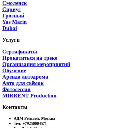
Смоленск
Сириус
Грозный
Yas Marin
Dubai
Услуги
Сертификаты
Прокатиться на треке
Организация мероприятий
Обучение
Аренда автодрома
Авто для съёмок
Фотосессии
MIRRENT Production
Контакты
АДМ Рейсвей, Москва
Тел: +79250004571