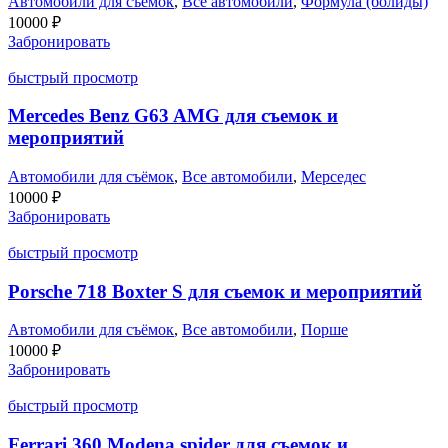
Автомобили для съёмок
,
Все автомобили
,
Формула (болиды)
10000
₽
Забронировать
быстрый просмотр
Mercedes Benz G63 AMG для съемок и
мероприятий
Автомобили для съёмок
,
Все автомобили
,
Мерседес
10000
₽
Забронировать
быстрый просмотр
Porsche 718 Boxter S для съемок и мероприятий
Автомобили для съёмок
,
Все автомобили
,
Порше
10000
₽
Забронировать
быстрый просмотр
Ferrari 360 Modena spider для съемок и