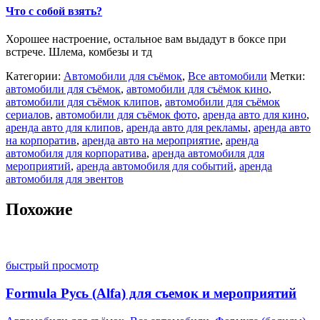
Что с собой взять?
Хорошее настроение, остальное вам выдадут в боксе при
встрече. Шлема, комбезы и тд
Категории:
Автомобили для съёмок
,
Все автомобили
Метки:
автомобили для съёмок
,
автомобили для съёмок кино
,
автомобили для съёмок клипов
,
автомобили для съёмок
сериалов
,
автомобили для съёмок фото
,
аренда авто для кино
,
аренда авто для клипов
,
аренда авто для рекламы
,
аренда авто
на корпоратив
,
аренда авто на мероприятие
,
аренда
автомобиля для корпоратива
,
аренда автомобиля для
мероприятий
,
аренда автомобиля для событий
,
аренда
автомобиля для эвентов
Похожие
быстрый просмотр
Formula Русь (Alfa) для съемок и мероприятий