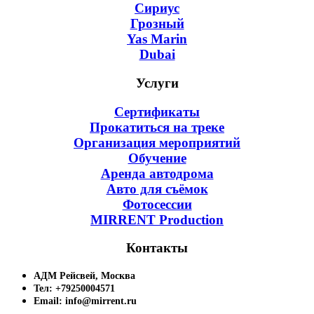
Сириус
Грозный
Yas Marin
Dubai
Услуги
Сертификаты
Прокатиться на треке
Организация мероприятий
Обучение
Аренда автодрома
Авто для съёмок
Фотосессии
MIRRENT Production
Контакты
АДМ Рейсвей, Москва
Тел: +79250004571
Email: info@mirrent.ru