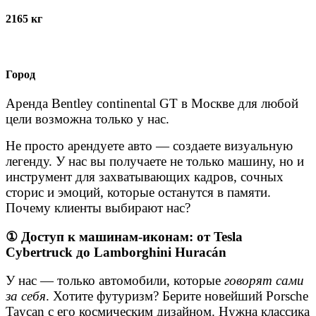
2165 кг
Город
Аренда Bentley continental GT в Москве для любой
цели возможна только у нас.
Не просто арендуете авто — создаете визуальную
легенду. У нас вы получаете не только машину, но и
инструмент для захватывающих кадров, сочных
сторис и эмоций, которые останутся в памяти.
Почему клиенты выбирают нас?
①
Доступ к машинам-иконам: от Tesla
Cybertruck до Lamborghini Huracán
У нас — только автомобили, которые
говорят сами
за себя
. Хотите футуризм? Берите новейший Porsche
Taycan с его космическим дизайном. Нужна классика