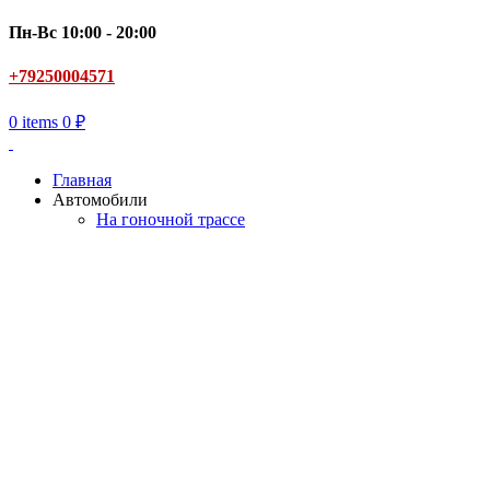
Пн-Вс 10:00 - 20:00
+79250004571
0
items
0
₽
Главная
Автомобили
На гоночной трассе