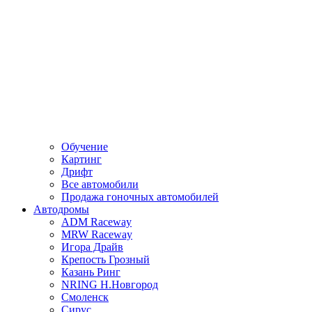
Обучение
Картинг
Дрифт
Все автомобили
Продажа гоночных автомобилей
Автодромы
ADM Raceway
MRW Raceway
Игора Драйв
Крепость Грозный
Казань Ринг
NRING Н.Новгород
Смоленск
Сирус