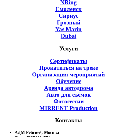
NRing
Смоленск
Сириус
Грозный
Yas Marin
Dubai
Услуги
Сертификаты
Прокатиться на треке
Организация мероприятий
Обучение
Аренда автодрома
Авто для съёмок
Фотосессии
MIRRENT Production
Контакты
АДМ Рейсвей, Москва