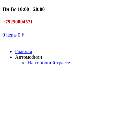
Пн-Вс 10:00 - 20:00
+79250004571
0
items
0
₽
Главная
Автомобили
На гоночной трассе