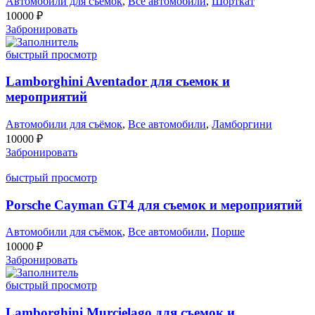
Автомобили для съёмок
,
Все автомобили
,
Шорткат
10000
₽
Забронировать
быстрый просмотр
Lamborghini Aventador для съемок и
мероприятий
Автомобили для съёмок
,
Все автомобили
,
Ламборгини
10000
₽
Забронировать
быстрый просмотр
Porsche Cayman GT4 для съемок и мероприятий
Автомобили для съёмок
,
Все автомобили
,
Порше
10000
₽
Забронировать
быстрый просмотр
Lamborghini Murcielago для съемок и