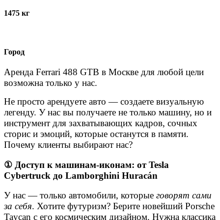
1475 кг
Город
Аренда Ferrari 488 GTB в Москве для любой цели
возможна только у нас.
Не просто арендуете авто — создаете визуальную
легенду. У нас вы получаете не только машину, но и
инструмент для захватывающих кадров, сочных
сторис и эмоций, которые останутся в памяти.
Почему клиенты выбирают нас?
①
Доступ к машинам-иконам: от Tesla
Cybertruck до Lamborghini Huracán
У нас — только автомобили, которые
говорят сами
за себя
. Хотите футуризм? Берите новейший Porsche
Taycan с его космическим дизайном. Нужна классика