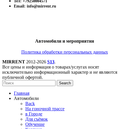
Тел: +79250004571
Email: info@mirrent.ru
Автомобили и мероприятия
Политика обработки персональных данных
MIRRENT
2012-2026
S13
.
Все цены и информация о товарах/услугах носят
исключительно информационный характер и не являются
публичной офертой.
Search
Главная
Автомобили
Back
На гоночной трассе
в Городе
Для съёмок
Обучение