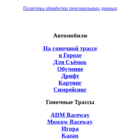
Политика обработки персональных данных
Автомобили
На гоночной трассе
в Городе
Для Съёмок
Обучение
Дрифт
Картинг
Симрейсинг
Гоночные Трассы
ADM Raceway
Moscow Raceway
Игора
Kazan