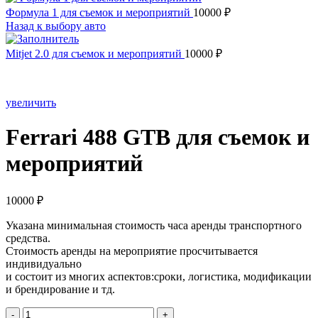
Формула 1 для съемок и мероприятий
10000
₽
Назад к выбору авто
Mitjet 2.0 для съемок и мероприятий
10000
₽
увеличить
Ferrari 488 GTB для съемок и
мероприятий
10000
₽
Указана минимальная стоимость часа аренды транспортного
средства.
Стоимость аренды на мероприятие просчитывается
индивидуально
и состоит из многих аспектов:сроки, логистика, модификации
и брендирование и тд.
Количество