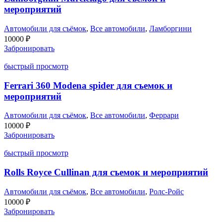
мероприятий
Автомобили для съёмок
,
Все автомобили
,
Ламборгини
10000
₽
Забронировать
быстрый просмотр
Ferrari 360 Modena spider для съемок и
мероприятий
Автомобили для съёмок
,
Все автомобили
,
Феррари
10000
₽
Забронировать
быстрый просмотр
Rolls Royce Cullinan для съемок и мероприятий
Автомобили для съёмок
,
Все автомобили
,
Ролс-Ройс
10000
₽
Забронировать