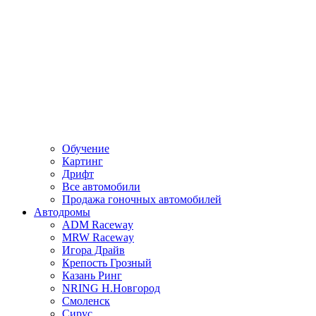
Обучение
Картинг
Дрифт
Все автомобили
Продажа гоночных автомобилей
Автодромы
ADM Raceway
MRW Raceway
Игора Драйв
Крепость Грозный
Казань Ринг
NRING Н.Новгород
Смоленск
Сирус