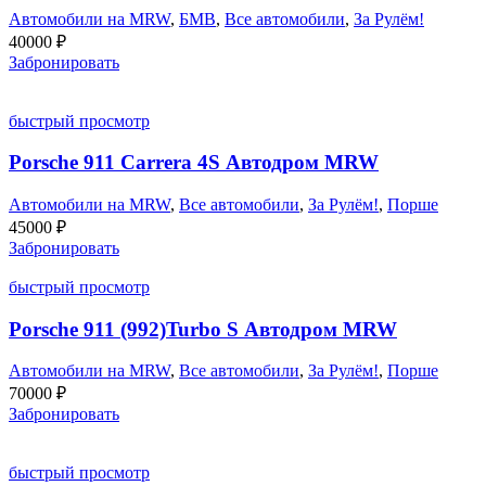
Автомобили на MRW
,
БМВ
,
Все автомобили
,
За Рулём!
40000
₽
Забронировать
быстрый просмотр
Porsche 911 Carrera 4S Автодром MRW
Автомобили на MRW
,
Все автомобили
,
За Рулём!
,
Порше
45000
₽
Забронировать
быстрый просмотр
Porsche 911 (992)Turbo S Автодром MRW
Автомобили на MRW
,
Все автомобили
,
За Рулём!
,
Порше
70000
₽
Забронировать
быстрый просмотр