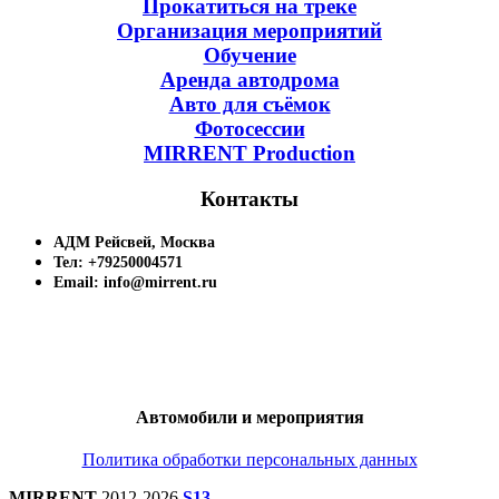
Прокатиться на треке
Организация мероприятий
Обучение
Аренда автодрома
Авто для съёмок
Фотосессии
MIRRENT Production
Контакты
АДМ Рейсвей, Москва
Тел: +79250004571
Email: info@mirrent.ru
Автомобили и мероприятия
Политика обработки персональных данных
MIRRENT
2012-2026
S13
.