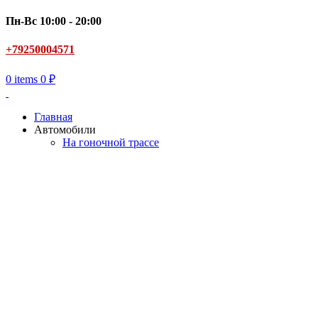
Пн-Вс 10:00 - 20:00
+79250004571
0
items
0
₽
Главная
Автомобили
На гоночной трассе