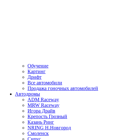
Обучение
Картинг
Дрифт
Все автомобили
Продажа гоночных автомобилей
Автодромы
ADM Raceway
MRW Raceway
Игора Драйв
Крепость Грозный
Казань Ринг
NRING Н.Новгород
Смоленск
Сирус