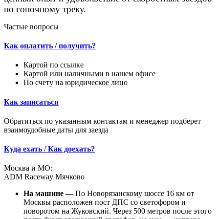
по гоночному треку.
Частые вопросы
Как оплатить / получить?
Картой по ссылке
Картой или наличными в нашем офисе
По счету на юридическое лицо
Как записаться
Обратиться по указанным контактам и менеджер подберет
взаимоудобные даты для заезда
Куда ехать / Как доехать?
Москва и МО:
ADM Raceway Мячково
На машине —
По Новорязанскому шоссе 16 км от
Москвы расположен пост ДПС со светофором и
поворотом на Жуковский. Через 500 метров после этого