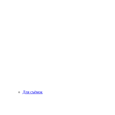
Для съёмок