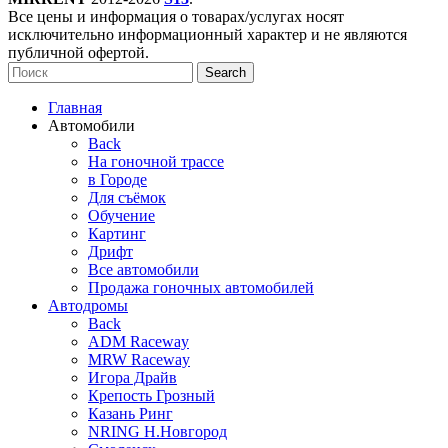
Все цены и информация о товарах/услугах носят
исключительно информационный характер и не являются
публичной офертой.
Search
Главная
Автомобили
Back
На гоночной трассе
в Городе
Для съёмок
Обучение
Картинг
Дрифт
Все автомобили
Продажа гоночных автомобилей
Автодромы
Back
ADM Raceway
MRW Raceway
Игора Драйв
Крепость Грозный
Казань Ринг
NRING Н.Новгород