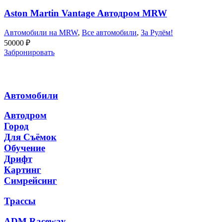
Aston Martin Vantage Автодром MRW
Автомобили на MRW
,
Все автомобили
,
За Рулём!
50000
₽
Забронировать
Автомобили
Автодром
Город
Для Съёмок
Обучение
Дрифт
Картинг
Симрейсинг
Трассы
ADM Raceway