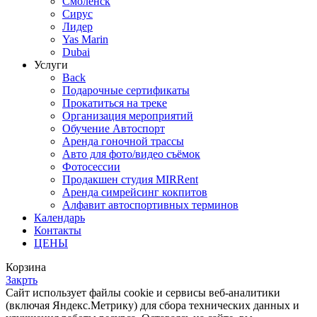
Смоленск
Сирус
Лидер
Yas Marin
Dubai
Услуги
Back
Подарочные сертификаты
Прокатиться на треке
Организация мероприятий
Обучение Автоспорт
Аренда гоночной трассы
Авто для фото/видео съёмок
Фотосессии
Продакшен студия MIRRent
Аренда симрейсинг кокпитов
Алфавит автоспортивных терминов
Календарь
Контакты
ЦЕНЫ
Корзина
Закрть
Cайт использует файлы cookie и сервисы веб-аналитики
(включая Яндекс.Метрику) для сбора технических данных и