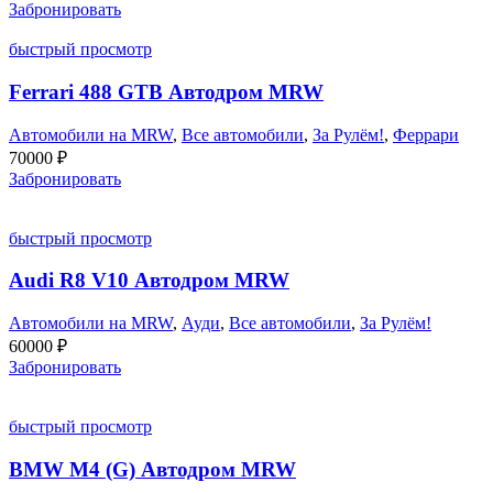
Забронировать
быстрый просмотр
Ferrari 488 GTB Автодром MRW
Автомобили на MRW
,
Все автомобили
,
За Рулём!
,
Феррари
70000
₽
Забронировать
быстрый просмотр
Audi R8 V10 Автодром MRW
Автомобили на MRW
,
Ауди
,
Все автомобили
,
За Рулём!
60000
₽
Забронировать
быстрый просмотр
BMW M4 (G) Автодром MRW