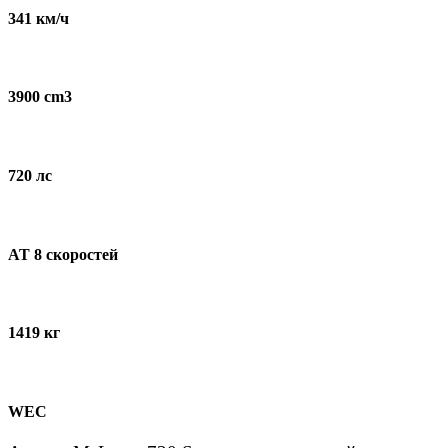
341 км/ч
3900 cm3
720 лс
AT 8 скоростей
1419 кг
WEC