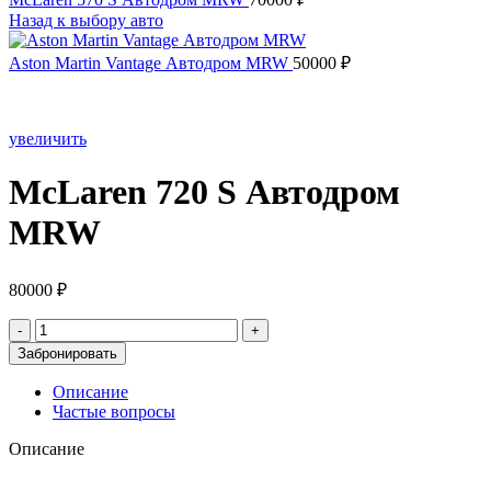
Назад к выбору авто
Aston Martin Vantage Автодром MRW
50000
₽
увеличить
McLaren 720 S Автодром
MRW
80000
₽
Количество
товара
Забронировать
McLaren
720
Описание
S
Частые вопросы
Автодром
MRW
Описание