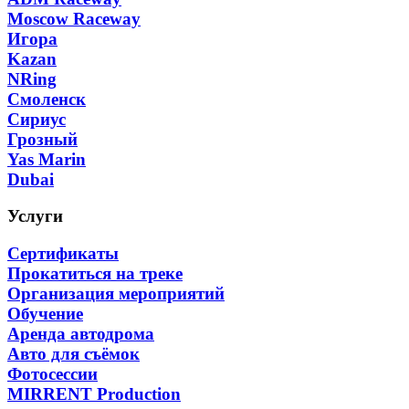
Moscow Raceway
Игора
Kazan
NRing
Смоленск
Сириус
Грозный
Yas Marin
Dubai
Услуги
Сертификаты
Прокатиться на треке
Организация мероприятий
Обучение
Аренда автодрома
Авто для съёмок
Фотосессии
MIRRENT Production