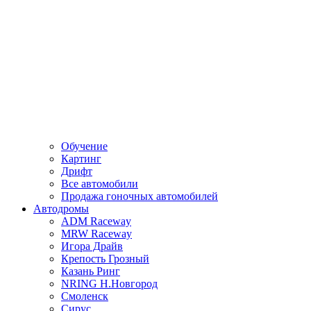
Обучение
Картинг
Дрифт
Все автомобили
Продажа гоночных автомобилей
Автодромы
ADM Raceway
MRW Raceway
Игора Драйв
Крепость Грозный
Казань Ринг
NRING Н.Новгород
Смоленск
Сирус