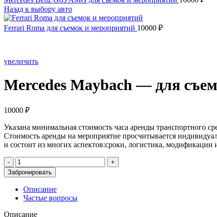
Назад к выбору авто
Ferrari Roma для съемок и мероприятий
10000
₽
увеличить
Mercedes Maybach — для съе
10000
₽
Указана минимальная стоимость часа аренды транспортного сре
Стоимость аренды на мероприятие просчитывается индивидуа
и состоит из многих аспектов:сроки, логистика, модификации 
Количество
товара
Забронировать
Mercedes
Maybach
Описание
-
Частые вопросы
для
съемок
Описание