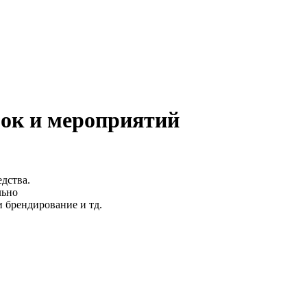
мок и мероприятий
дства.
льно
и брендирование и тд.