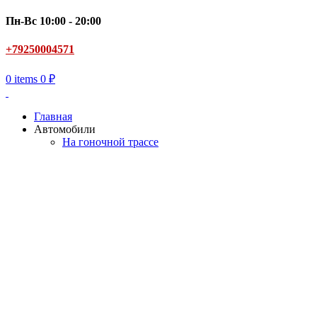
Пн-Вс 10:00 - 20:00
+79250004571
0
items
0
₽
Главная
Автомобили
На гоночной трассе