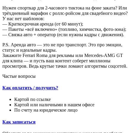
Нужен спорткар для 2-часового тиктока на фоне заката? Или
трёхдневный марафон с роллс-ройсом для свадебного видео?
У нас нет шаблонов:
— Краткосрочная аренда (от 60 минут);
— Пакеты «всё включено» (топливо, химчистка, фото-зона);
— Связка авто + оператор (если нужны кадры с движения).
P.S. Аренда авто — это не про транспорт. Это про эмоции,
статус и идеальные кадры.
Закажите Ferrari Roma для рекламы или Mercedes-AMG GT
для клипа — и пусть ваш контент соберет миллионы
просмотров. Ведь крутые тачки ломают алгоритмы соцсетей.
Частые вопросы
Как оплатить / получить?
Картой по ссылке
Картой или наличными в нашем офисе
По счету на юридическое лицо
Как записаться