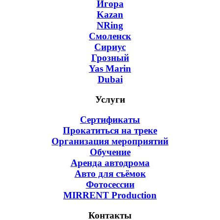
Игора
Kazan
NRing
Смоленск
Сириус
Грозный
Yas Marin
Dubai
Услуги
Сертификаты
Прокатиться на треке
Организация мероприятий
Обучение
Аренда автодрома
Авто для съёмок
Фотосессии
MIRRENT Production
Контакты