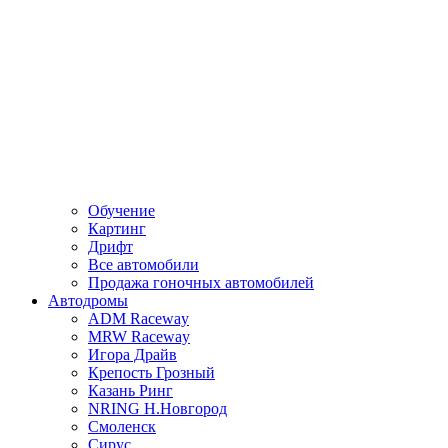
Обучение
Картинг
Дрифт
Все автомобили
Продажа гоночных автомобилей
Автодромы
ADM Raceway
MRW Raceway
Игора Драйв
Крепость Грозный
Казань Ринг
NRING Н.Новгород
Смоленск
Сирус