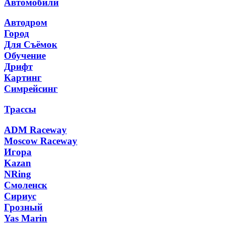
Автомобили
Автодром
Город
Для Съёмок
Обучение
Дрифт
Картинг
Симрейсинг
Трассы
ADM Raceway
Moscow Raceway
Игора
Kazan
NRing
Смоленск
Сириус
Грозный
Yas Marin