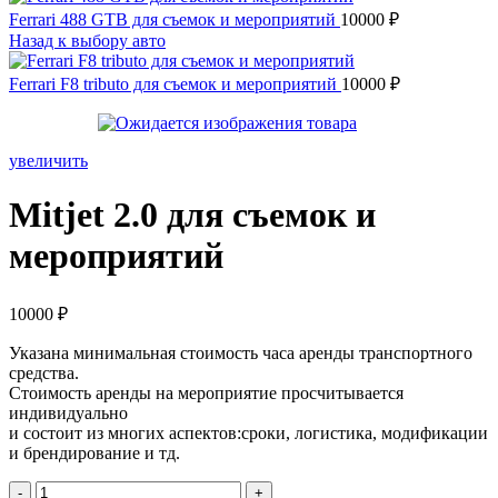
Ferrari 488 GTB для съемок и мероприятий
10000
₽
Назад к выбору авто
Ferrari F8 tributo для съемок и мероприятий
10000
₽
увеличить
Mitjet 2.0 для съемок и
мероприятий
10000
₽
Указана минимальная стоимость часа аренды транспортного
средства.
Стоимость аренды на мероприятие просчитывается
индивидуально
и состоит из многих аспектов:сроки, логистика, модификации
и брендирование и тд.
Количество