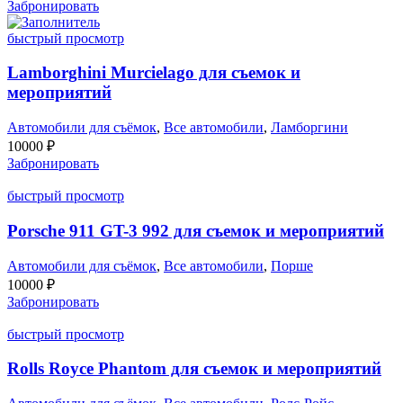
Забронировать
быстрый просмотр
Lamborghini Murcielago для съемок и
мероприятий
Автомобили для съёмок
,
Все автомобили
,
Ламборгини
10000
₽
Забронировать
быстрый просмотр
Porsche 911 GT-3 992 для съемок и мероприятий
Автомобили для съёмок
,
Все автомобили
,
Порше
10000
₽
Забронировать
быстрый просмотр
Rolls Royce Phantom для съемок и мероприятий