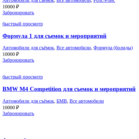
Автомобили для съёмок
,
Все автомобили
,
Ролс-Ройс
10000
₽
Забронировать
быстрый просмотр
Формула 1 для съемок и мероприятий
Автомобили для съёмок
,
Все автомобили
,
Формула (болиды)
10000
₽
Забронировать
быстрый просмотр
BMW M4 Competition для съемок и мероприятий
Автомобили для съёмок
,
БМВ
,
Все автомобили
10000
₽
Забронировать