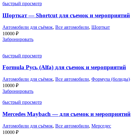
быстрый просмотр
Шорткат — Shortcut для съемок и мероприятий
Автомобили для съёмок
,
Все автомобили
,
Шорткат
10000
₽
Забронировать
быстрый просмотр
Formula Русь (Alfa) для съемок и мероприятий
Автомобили для съёмок
,
Все автомобили
,
Формула (болиды)
10000
₽
Забронировать
быстрый просмотр
Mercedes Maybach — для съемок и мероприятий
Автомобили для съёмок
,
Все автомобили
,
Мерседес
10000
₽