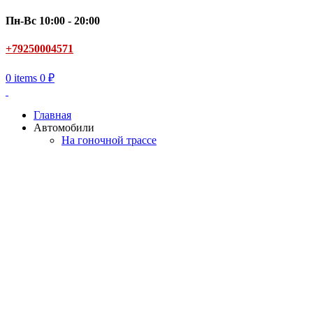
Пн-Вс 10:00 - 20:00
+79250004571
0
items
0
₽
Главная
Автомобили
На гоночной трассе