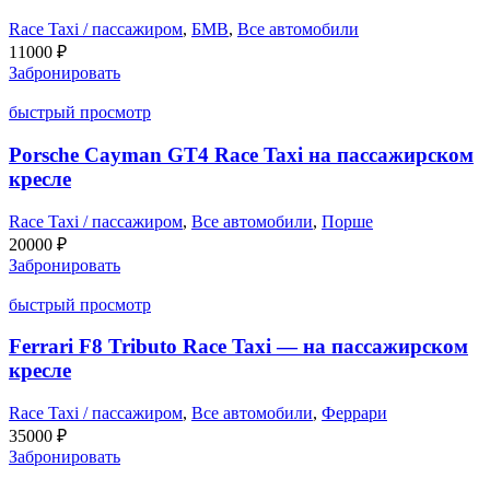
Race Taxi / пассажиром
,
БМВ
,
Все автомобили
11000
₽
Забронировать
быстрый просмотр
Porsche Cayman GT4 Race Taxi на пассажирском
кресле
Race Taxi / пассажиром
,
Все автомобили
,
Порше
20000
₽
Забронировать
быстрый просмотр
Ferrari F8 Tributo Race Taxi — на пассажирском
кресле
Race Taxi / пассажиром
,
Все автомобили
,
Феррари
35000
₽
Забронировать