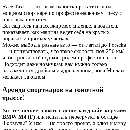
Race Taxi — это возможность прокатиться на
мощном спорткаре по профессиональному треку с
опытным пилотом.
Вы садитесь на пассажирское сиденье, а водитель
показывает, как машина ведет себя на крутых
виражах и прямых участках.
Можно выбрать разные авто — от Ferrari до Porsche
— и почувствовать, что такое скорость под 250 км/
ч, без риска: всё под контролем профессионалов.
Подходит даже новичкам: вам нужно только
наслаждаться драйвом и адреналином, пока Москва
мелькает за окном.
Аренда спорткаров на гоночной
трассе!
Хотите
почувствовать скорость и драйв за рулем
BMW M4 (F)
или испытать перегрузки в болиде
Формулы? У нас — не просто прокат, а ключ к миру
скорости, где каждый поворот становится кадром, а