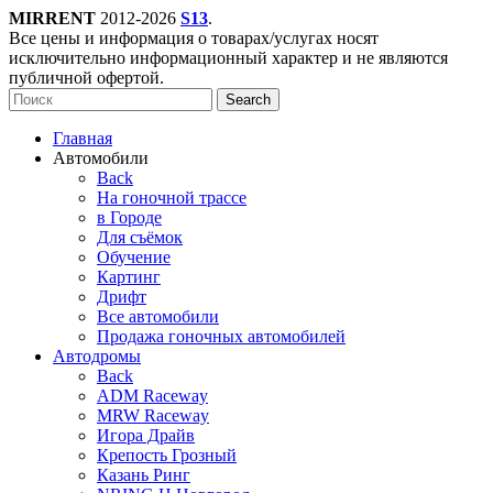
MIRRENT
2012-2026
S13
.
Все цены и информация о товарах/услугах носят
исключительно информационный характер и не являются
публичной офертой.
Search
Главная
Автомобили
Back
На гоночной трассе
в Городе
Для съёмок
Обучение
Картинг
Дрифт
Все автомобили
Продажа гоночных автомобилей
Автодромы
Back
ADM Raceway
MRW Raceway
Игора Драйв
Крепость Грозный
Казань Ринг