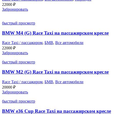
22000
₽
Забронировать
быстрый просмотр
BMW M4 (G) Race Taxi на пассажирском кресле
Race Taxi / пассажиром
,
БМВ
,
Все автомобили
22000
₽
Забронировать
быстрый просмотр
BMW M2 (G) Race Taxi на пассажирском кресле
Race Taxi / пассажиром
,
БМВ
,
Все автомобили
20000
₽
Забронировать
быстрый просмотр
BMW e36 Cup Race Taxi на пассажирском кресле