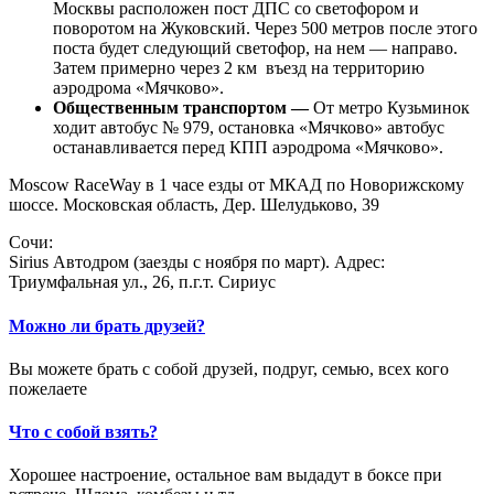
Москвы расположен пост ДПС со светофором и
поворотом на Жуковский. Через 500 метров после этого
поста будет следующий светофор, на нем — направо.
Затем примерно через 2 км въезд на территорию
аэродрома «Мячково».
Общественным транспортом —
От метро Кузьминок
ходит автобус № 979, остановка «Мячково» автобус
останавливается перед КПП аэродрома «Мячково».
Moscow RaceWay в 1 часе езды от МКАД по Новорижскому
шоссе. Московская область, Дер. Шелудьково, 39
Сочи:
Sirius Автодром (заезды с ноября по март). Адрес:
Триумфальная ул., 26, п.г.т. Сириус
Можно ли брать друзей?
Вы можете брать с собой друзей, подруг, семью, всех кого
пожелаете
Что с собой взять?
Хорошее настроение, остальное вам выдадут в боксе при