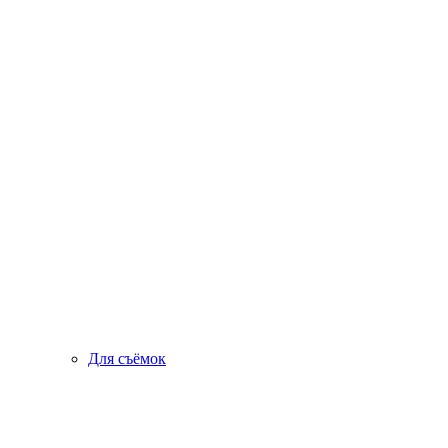
Для съёмок