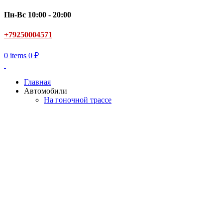
Пн-Вс 10:00 - 20:00
+79250004571
0
items
0
₽
Главная
Автомобили
На гоночной трассе