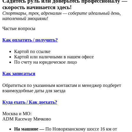
Садитесь руль или доверьтесь профессионалу —
скорость начинается здесь!
Спорткары, трек, адреналин — соберите идеальный день,
наполенный эмоциями!
Частые вопросы
Как оплатить / получить?
Картой по ссылке
Картой или наличными в нашем офисе
По счету на юридическое лицо
Как записаться
Обратиться по указанным контактам и менеджер подберет
взаимоудобные даты для заезда
Куда ехать / Как доехать?
Москва и МО:
ADM Raceway Мячково
На машине —
По Новорязанскому шоссе 16 км от