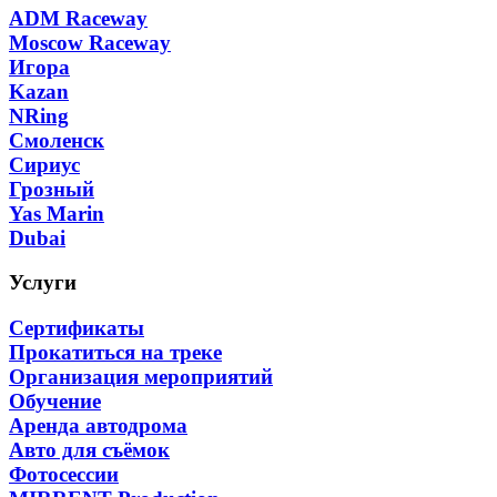
ADM Raceway
Moscow Raceway
Игора
Kazan
NRing
Смоленск
Сириус
Грозный
Yas Marin
Dubai
Услуги
Сертификаты
Прокатиться на треке
Организация мероприятий
Обучение
Аренда автодрома
Авто для съёмок
Фотосессии