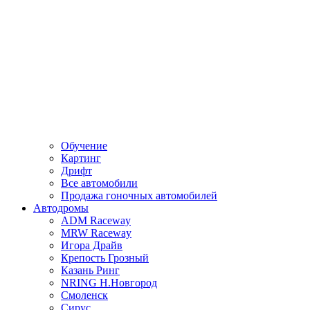
Обучение
Картинг
Дрифт
Все автомобили
Продажа гоночных автомобилей
Автодромы
ADM Raceway
MRW Raceway
Игора Драйв
Крепость Грозный
Казань Ринг
NRING Н.Новгород
Смоленск
Сирус