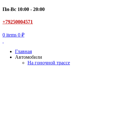
Пн-Вс 10:00 - 20:00
+79250004571
0
items
0
₽
Главная
Автомобили
На гоночной трассе