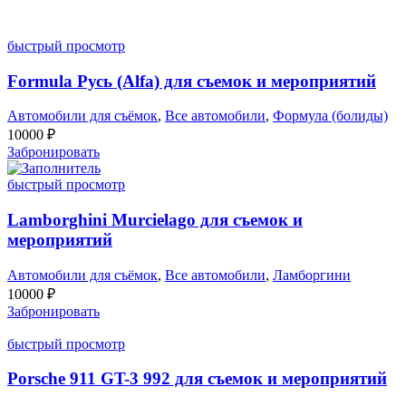
быстрый просмотр
Formula Русь (Alfa) для съемок и мероприятий
Автомобили для съёмок
,
Все автомобили
,
Формула (болиды)
10000
₽
Забронировать
быстрый просмотр
Lamborghini Murcielago для съемок и
мероприятий
Автомобили для съёмок
,
Все автомобили
,
Ламборгини
10000
₽
Забронировать
быстрый просмотр
Porsche 911 GT-3 992 для съемок и мероприятий