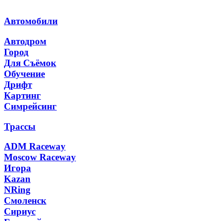
Автомобили
Автодром
Город
Для Съёмок
Обучение
Дрифт
Картинг
Симрейсинг
Трассы
ADM Raceway
Moscow Raceway
Игора
Kazan
NRing
Смоленск
Сириус