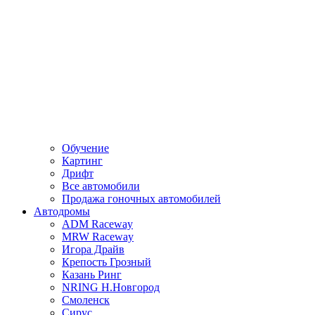
Обучение
Картинг
Дрифт
Все автомобили
Продажа гоночных автомобилей
Автодромы
ADM Raceway
MRW Raceway
Игора Драйв
Крепость Грозный
Казань Ринг
NRING Н.Новгород
Смоленск
Сирус