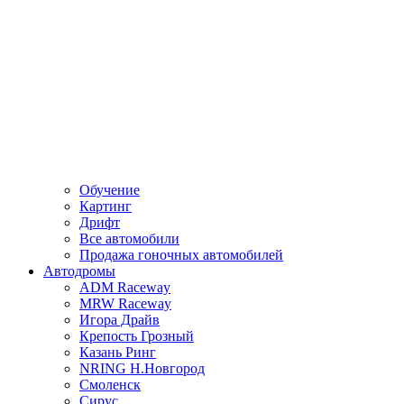
Обучение
Картинг
Дрифт
Все автомобили
Продажа гоночных автомобилей
Автодромы
ADM Raceway
MRW Raceway
Игора Драйв
Крепость Грозный
Казань Ринг
NRING Н.Новгород
Смоленск
Сирус