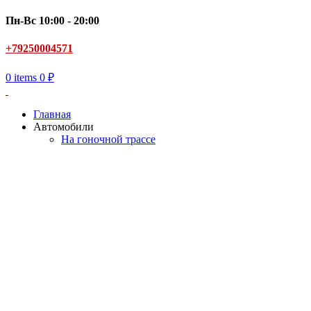
Пн-Вс 10:00 - 20:00
+79250004571
0
items
0
₽
Главная
Автомобили
На гоночной трассе