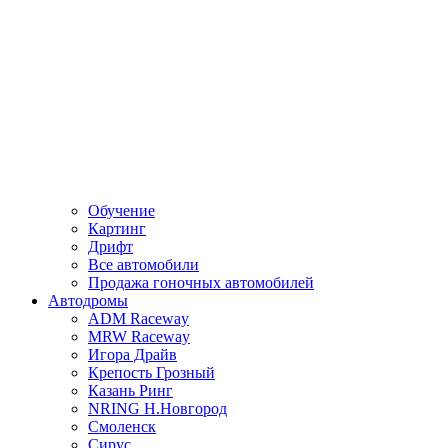
Обучение
Картинг
Дрифт
Все автомобили
Продажа гоночных автомобилей
Автодромы
ADM Raceway
MRW Raceway
Игора Драйв
Крепость Грозный
Казань Ринг
NRING Н.Новгород
Смоленск
Сирус