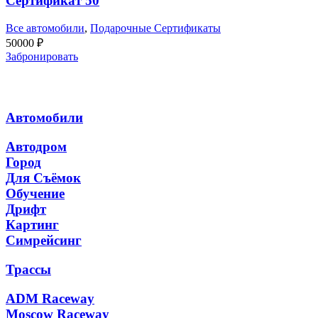
Сертификат 50
Все автомобили
,
Подарочные Сертификаты
50000
₽
Забронировать
Автомобили
Автодром
Город
Для Съёмок
Обучение
Дрифт
Картинг
Симрейсинг
Трассы
ADM Raceway
Moscow Raceway