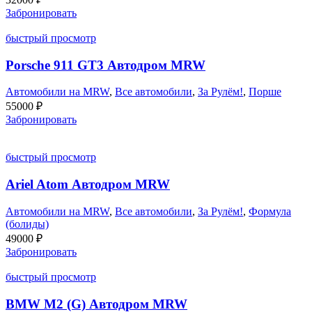
Забронировать
быстрый просмотр
Porsche 911 GT3 Автодром MRW
Автомобили на MRW
,
Все автомобили
,
За Рулём!
,
Порше
55000
₽
Забронировать
быстрый просмотр
Ariel Atom Автодром MRW
Автомобили на MRW
,
Все автомобили
,
За Рулём!
,
Формула
(болиды)
49000
₽
Забронировать
быстрый просмотр
BMW M2 (G) Автодром MRW