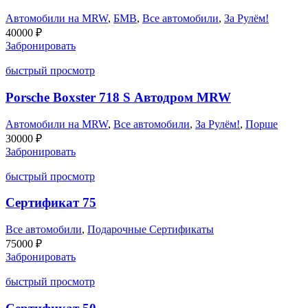
Автомобили на MRW
,
БМВ
,
Все автомобили
,
За Рулём!
40000
₽
Забронировать
быстрый просмотр
Porsche Boxster 718 S Автодром MRW
Автомобили на MRW
,
Все автомобили
,
За Рулём!
,
Порше
30000
₽
Забронировать
быстрый просмотр
Сертификат 75
Все автомобили
,
Подарочные Сертификаты
75000
₽
Забронировать
быстрый просмотр