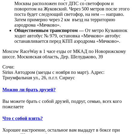
Москвы расположен пост ДПС со светофором и
поворотом на Жуковский. Через 500 метров после этого
поста будет следующий светофор, на нем — направо.
Затем примерно через 2 км въезд на территорию
аэродрома «Мячково».
Общественным транспортом —
От метро Кузьминок
ходит автобус № 979, остановка «Мячково» автобус
останавливается перед КПП аэродрома «Мячково».
Moscow RaceWay в 1 часе езды от МКАД по Новорижскому
шоссе. Московская область, Дер. Шелудьково, 39
Сочи:
Sirius Автодром (заезды с ноября по март). Адрес:
Триумфальная ул., 26, п.г.т. Сириус
Можно ли брать друзей?
Вы можете брать с собой друзей, подруг, семью, всех кого
пожелаете
Что с собой взять?
Хорошее настроение, остальное вам выдадут в боксе при