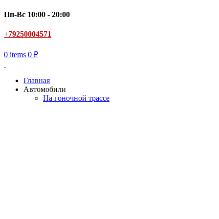
Пн-Вс 10:00 - 20:00
+79250004571
0
items
0
₽
Главная
Автомобили
На гоночной трассе