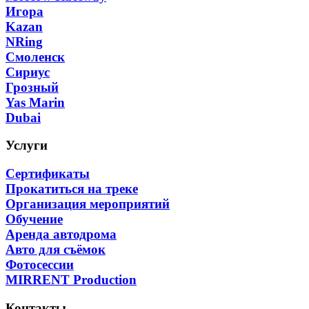
Игора
Kazan
NRing
Смоленск
Сириус
Грозный
Yas Marin
Dubai
Услуги
Сертификаты
Прокатиться на треке
Организация мероприятий
Обучение
Аренда автодрома
Авто для съёмок
Фотосессии
MIRRENT Production
Контакты