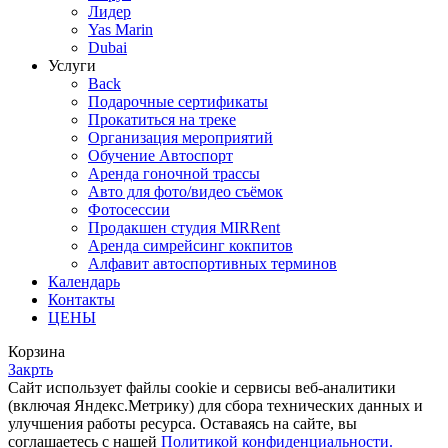
Лидер
Yas Marin
Dubai
Услуги
Back
Подарочные сертификаты
Прокатиться на треке
Организация мероприятий
Обучение Автоспорт
Аренда гоночной трассы
Авто для фото/видео съёмок
Фотосессии
Продакшен студия MIRRent
Аренда симрейсинг кокпитов
Алфавит автоспортивных терминов
Календарь
Контакты
ЦЕНЫ
Корзина
Закрть
Cайт использует файлы cookie и сервисы веб-аналитики
(включая Яндекс.Метрику) для сбора технических данных и
улучшения работы ресурса. Оставаясь на сайте, вы
соглашаетесь с нашей
Политикой конфиденциальности.