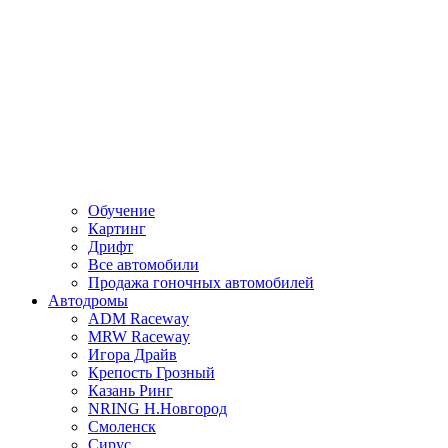
Обучение
Картинг
Дрифт
Все автомобили
Продажа гоночных автомобилей
Автодромы
ADM Raceway
MRW Raceway
Игора Драйв
Крепость Грозный
Казань Ринг
NRING Н.Новгород
Смоленск
Сирус