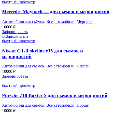
быстрый просмотр
Mercedes Maybach — для съемок и мероприятий
Автомобили для съёмок
,
Все автомобили
,
Мерседес
10000
₽
Забронировать
быстрый просмотр
Nissan GT-R skyline r35 для съемок и
мероприятий
Автомобили для съёмок
,
Все автомобили
,
Ниссан
10000
₽
Забронировать
быстрый просмотр
Porsche 718 Boxter S для съемок и мероприятий
Автомобили для съёмок
,
Все автомобили
,
Порше
10000
₽