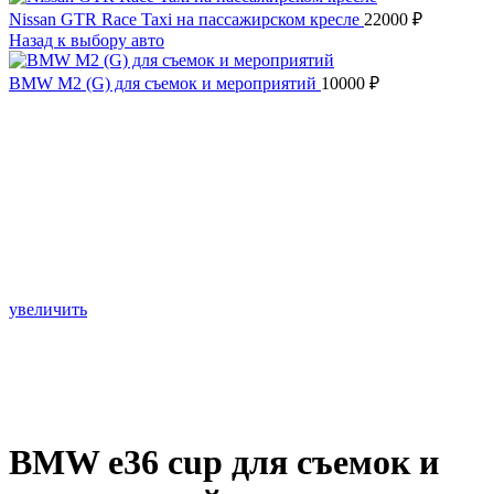
Nissan GTR Race Taxi на пассажирском кресле
22000
₽
Назад к выбору авто
BMW M2 (G) для съемок и мероприятий
10000
₽
увеличить
BMW e36 cup для съемок и