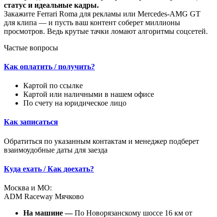
статус и идеальные кадры.
Закажите Ferrari Roma для рекламы или Mercedes-AMG GT
для клипа — и пусть ваш контент соберет миллионы
просмотров. Ведь крутые тачки ломают алгоритмы соцсетей.
Частые вопросы
Как оплатить / получить?
Картой по ссылке
Картой или наличными в нашем офисе
По счету на юридическое лицо
Как записаться
Обратиться по указанным контактам и менеджер подберет
взаимоудобные даты для заезда
Куда ехать / Как доехать?
Москва и МО:
ADM Raceway Мячково
На машине —
По Новорязанскому шоссе 16 км от