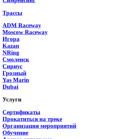
Симрейсинг
Трассы
ADM Raceway
Moscow Raceway
Игора
Kazan
NRing
Смоленск
Сириус
Грозный
Yas Marin
Dubai
Услуги
Сертификаты
Прокатиться на треке
Организация мероприятий
Обучение