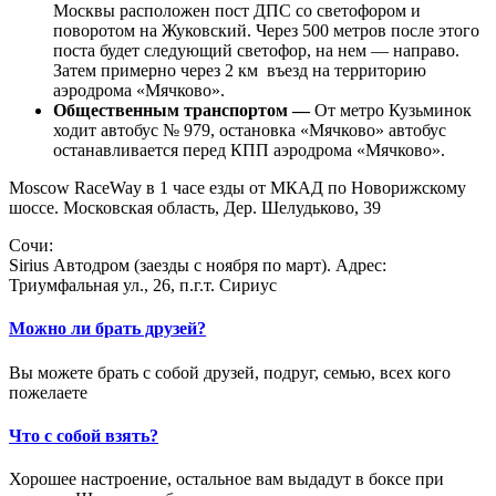
Москвы расположен пост ДПС со светофором и
поворотом на Жуковский. Через 500 метров после этого
поста будет следующий светофор, на нем — направо.
Затем примерно через 2 км въезд на территорию
аэродрома «Мячково».
Общественным транспортом —
От метро Кузьминок
ходит автобус № 979, остановка «Мячково» автобус
останавливается перед КПП аэродрома «Мячково».
Moscow RaceWay в 1 часе езды от МКАД по Новорижскому
шоссе. Московская область, Дер. Шелудьково, 39
Сочи:
Sirius Автодром (заезды с ноября по март). Адрес:
Триумфальная ул., 26, п.г.т. Сириус
Можно ли брать друзей?
Вы можете брать с собой друзей, подруг, семью, всех кого
пожелаете
Что с собой взять?
Хорошее настроение, остальное вам выдадут в боксе при