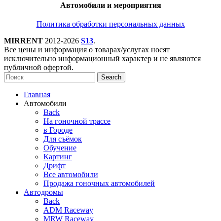
Автомобили и мероприятия
Политика обработки персональных данных
MIRRENT
2012-2026
S13
.
Все цены и информация о товарах/услугах носят
исключительно информационный характер и не являются
публичной офертой.
Search
Главная
Автомобили
Back
На гоночной трассе
в Городе
Для съёмок
Обучение
Картинг
Дрифт
Все автомобили
Продажа гоночных автомобилей
Автодромы
Back
ADM Raceway
MRW Raceway