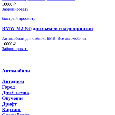
10000
₽
Забронировать
быстрый просмотр
BMW M2 (G) для съемок и мероприятий
Автомобили для съёмок
,
БМВ
,
Все автомобили
10000
₽
Забронировать
Автомобили
Автодром
Город
Для Съёмок
Обучение
Дрифт
Картинг