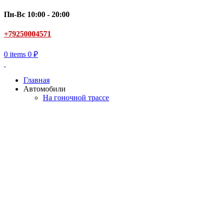
Пн-Вс 10:00 - 20:00
+79250004571
0
items
0
₽
Главная
Автомобили
На гоночной трассе